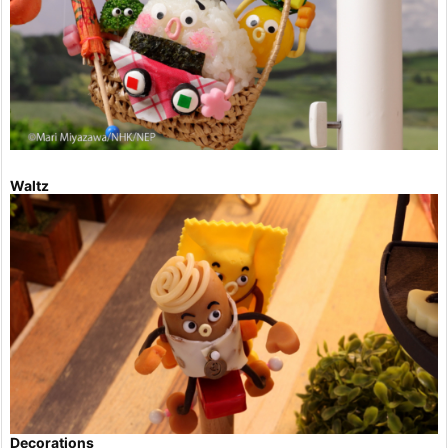
Waltz
Decorations