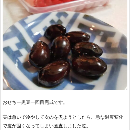
おせちー黒豆一回目完成です。
実は急いで冷やして次のを煮ようとしたら、急な温度変化
で皮が固くなってしまい煮直しました泣。