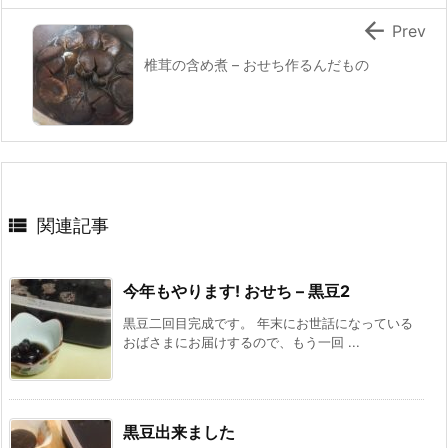

Prev
椎茸の含め煮 – おせち作るんだもの

関連記事
今年もやります! おせち – 黒豆2
黒豆二回目完成です。 年末にお世話になっている
おばさまにお届けするので、もう一回 ...
黒豆出来ました