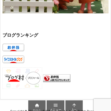
ブログランキング



メニュー
上へ
ホーム