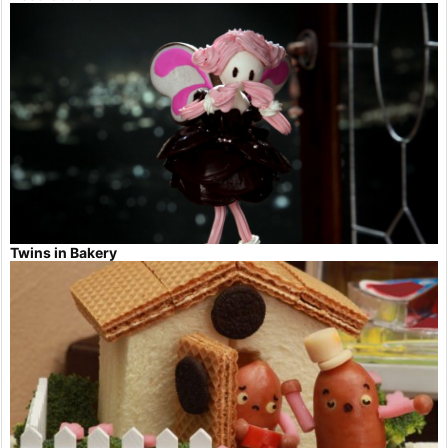
Twins in Bakery