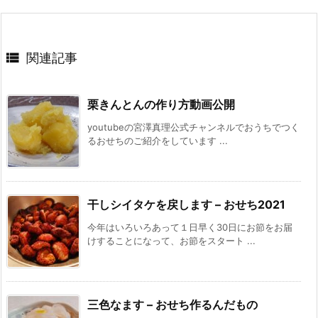

関連記事
栗きんとんの作り方動画公開
youtubeの宮澤真理公式チャンネルでおうちでつく
るおせちのご紹介をしています ...
干しシイタケを戻します – おせち2021
今年はいろいろあって１日早く30日にお節をお届
けすることになって、お節をスタート ...
三色なます – おせち作るんだもの