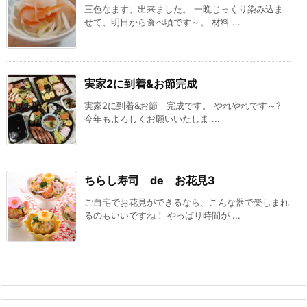
三色なます、出来ました。 一晩じっくり染み込ま
せて、明日から食べ頃です～。 材料 ...
実家2に到着&お節完成
実家2に到着&お節 完成です。 やれやれです～?
今年もよろしくお願いいたしま ...
ちらし寿司 de お花見3
ご自宅でお花見ができるなら、こんな器で楽しまれ
るのもいいですね！ やっぱり時間が ...