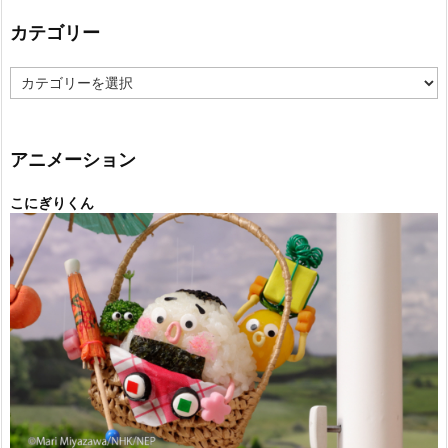
カテゴリー
カ
テ
ゴ
リ
ー
アニメーション
こにぎりくん