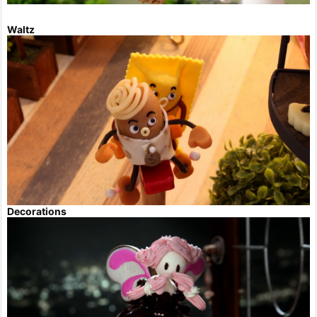
Waltz
Decorations