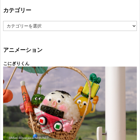
カテゴリー
カ
テ
ゴ
リ
ー
アニメーション
こにぎりくん