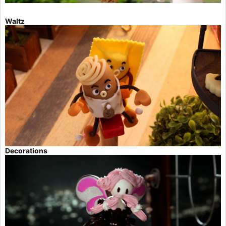
Waltz
Decorations