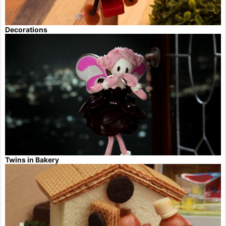
Decorations
Twins in Bakery