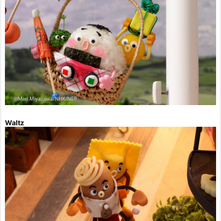
Waltz