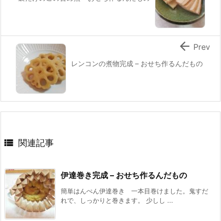

Prev
レンコンの煮物完成 – おせち作るんだもの

関連記事
伊達巻き完成 – おせち作るんだもの
簡単はんぺん伊達巻き 一本目巻けました。鬼すだ
れで、しっかりと巻きます。 少しし ...