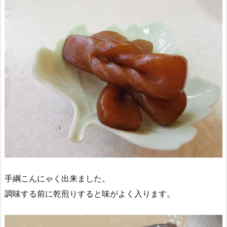
手綱こんにゃく出来ました。
調味する前に乾煎りすると味がよく入ります。