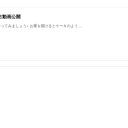
方動画公開
てみましょう♪ お重を開けるとケーキのよう ...