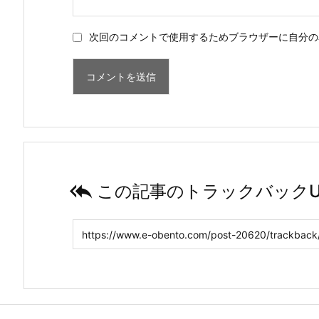
次回のコメントで使用するためブラウザーに自分の

この記事のトラックバックU