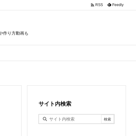

Feedly
RSS
や作り方動画も
サイト内検索