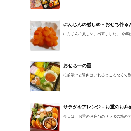
にんじんの煮しめ – おせち作る
にんじんの煮しめ、出来ました。 今年は
おせち一の重
松前漬けと醤肉はいれるところなくて
サラダをアレンジ – お重のお弁
今日は、お重のお弁当のサラダの箱のアレ