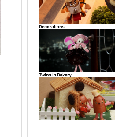
Decorations
Twins in Bakery