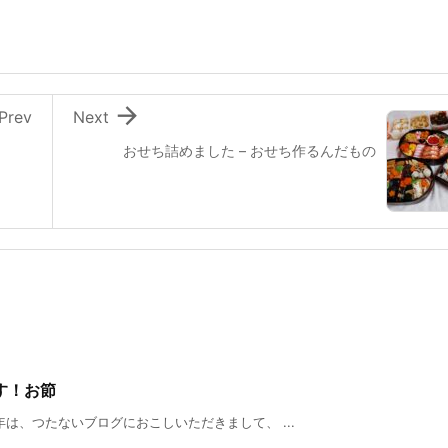

Prev
Next
おせち詰めました – おせち作るんだもの
す！お節
は、つたないブログにおこしいただきまして、 ...