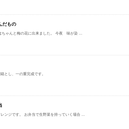
んだもの
ちゃんと梅の花に出来ました。 今夜 味が染 ...
別箱とし、一の重完成です。
当
ンジです。 お弁当で生野菜を持っていく場合 ...