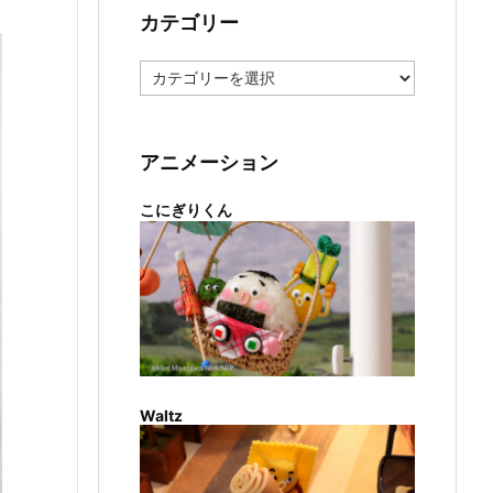
カテゴリー
カ
テ
ゴ
リ
ー
アニメーション
こにぎりくん
Waltz