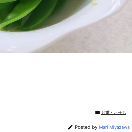

お重・おせち

Posted by
Mari Miyazawa