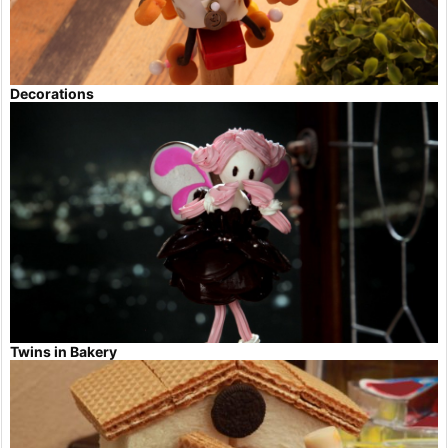
Decorations
Twins in Bakery