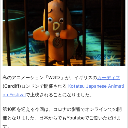
私のアニメーション「Wzltz」が、イギリスの
カーディフ
(Cardiff)ロンドンで開催される
Kotatsu Japanese Animati
on Festival
で上映されることになりました。
第10回を迎える今回は、コロナの影響でオンラインでの開
催となりました。日本からでもYoutubeでご覧いただけま
す。