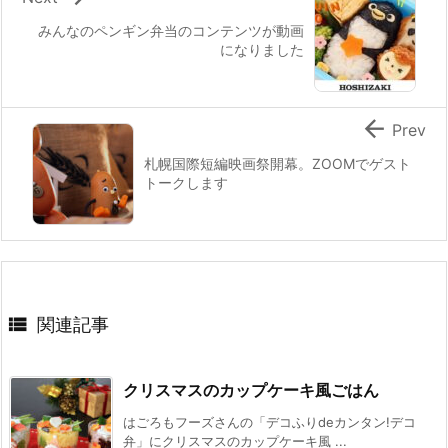
みんなのペンギン弁当のコンテンツが動画
になりました

Prev
札幌国際短編映画祭開幕。ZOOMでゲスト
トークします

関連記事
クリスマスのカップケーキ風ごはん
はごろもフーズさんの「デコふりdeカンタン!デコ
弁」にクリスマスのカップケーキ風 ...