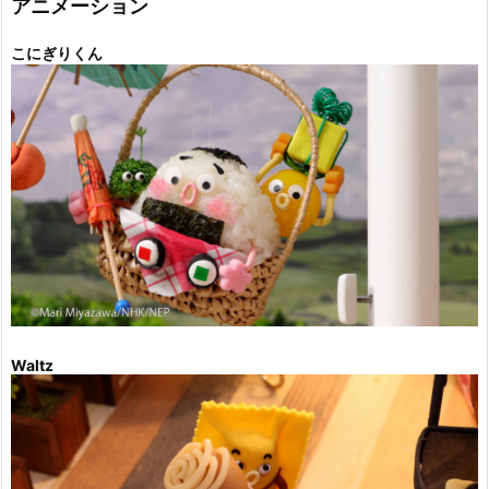
アニメーション
こにぎりくん
Waltz