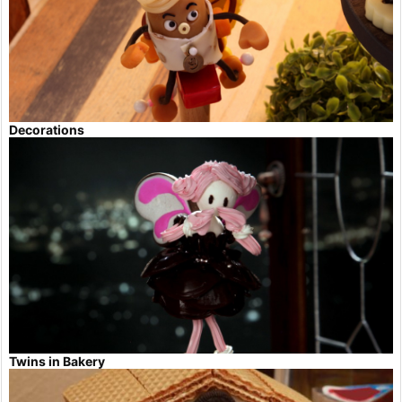
Decorations
Twins in Bakery