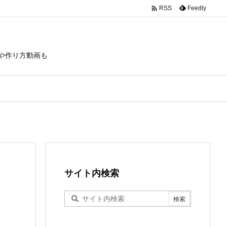

Feedly
RSS
や作り方動画も
サイト内検索