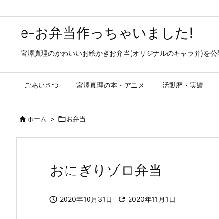
e-お弁当作っちゃいました!
宮澤真理のかわいいお絵かきお弁当(オリジナルのキャラ弁)を
ごあいさつ
宮澤真理の本・アニメ
活動歴・実績

ホーム
>

お弁当
おにぎりゾロ弁当

2020年10月31日

2020年11月1日