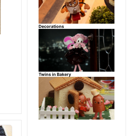
Decorations
Twins in Bakery