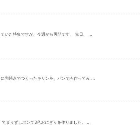
いた特集ですが、今週から再開です。 先日、 ...
卵焼きでつくったキリンを、パンでも作ってみ ...
てまりずしポンで3色おにぎりを作りました。 ...