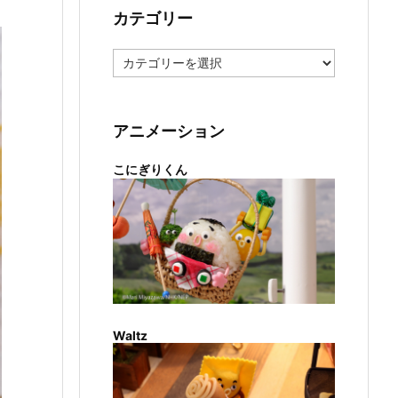
カテゴリー
カ
テ
ゴ
リ
ー
アニメーション
こにぎりくん
Waltz