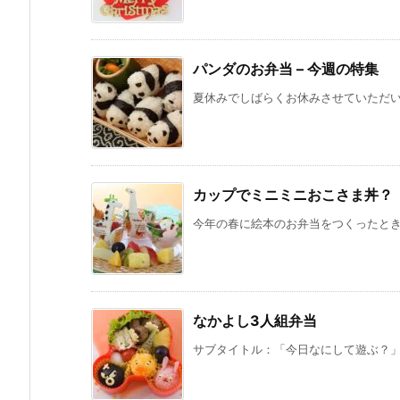
パンダのお弁当 – 今週の特集
夏休みでしばらくお休みさせていただいて
カップでミニミニおこさま丼？
今年の春に絵本のお弁当をつくったときに
なかよし3人組弁当
サブタイトル：「今日なにして遊ぶ？」 