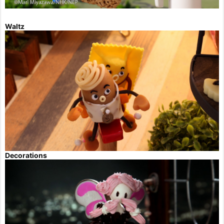
Waltz
Decorations