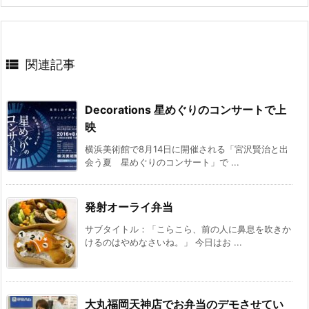

関連記事
Decorations 星めぐりのコンサートで上
映
横浜美術館で8月14日に開催される「宮沢賢治と出
会う夏 星めぐりのコンサート」で ...
発射オーライ弁当
サブタイトル：「こらこら、前の人に鼻息を吹きか
けるのはやめなさいね。」 今日はお ...
大丸福岡天神店でお弁当のデモさせてい