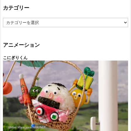
カテゴリー
カ
テ
ゴ
リ
ー
アニメーション
こにぎりくん