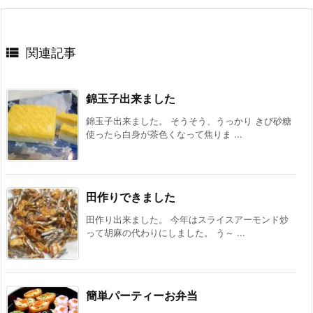

関連記事
錦玉子出来ました
錦玉子出来ました。 そうそう、うっかり きび砂糖
使ったら白身が茶色くなって焦りま ...
田作りできました
田作り出来ました。 今年はスライスアーモンド炒
って胡麻の代わりにしました。 う～ ...
簡単パーティーお弁当