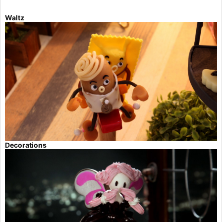
Waltz
Decorations