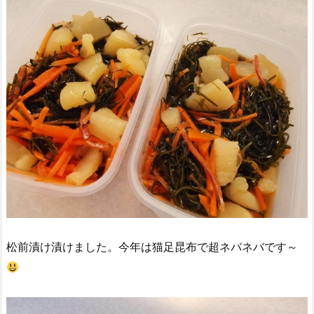
松前漬け漬けました。今年は猫足昆布で超ネバネバです～