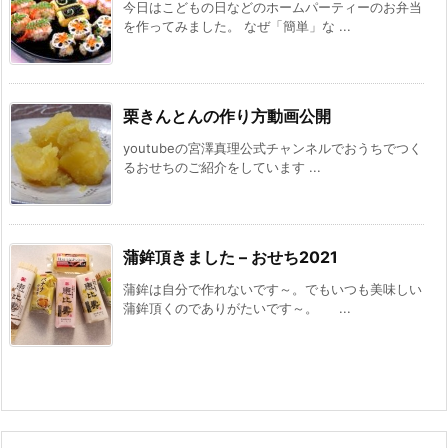
今日はこどもの日などのホームパーティーのお弁当
を作ってみました。 なぜ「簡単」な ...
栗きんとんの作り方動画公開
youtubeの宮澤真理公式チャンネルでおうちでつく
るおせちのご紹介をしています ...
蒲鉾頂きました – おせち2021
蒲鉾は自分で作れないです～。でもいつも美味しい
蒲鉾頂くのでありがたいです～。 ...