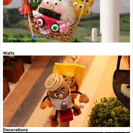
Waltz
Decorations