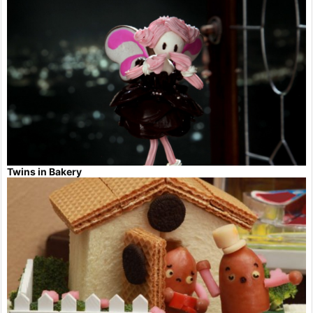
Twins in Bakery