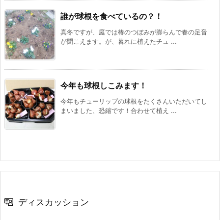
誰が球根を食べているの？！
真冬ですが、庭では椿のつぼみが膨らんで春の足音
が聞こえます。が、暮れに植えたチュ ...
今年も球根しこみます！
今年もチューリップの球根をたくさんいただいてし
まいました、恐縮です！合わせて植え ...
ディスカッション