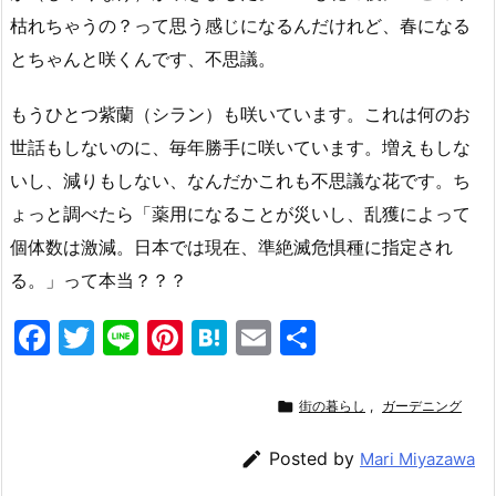
枯れちゃうの？って思う感じになるんだけれど、春になる
とちゃんと咲くんです、不思議。
もうひとつ紫蘭（シラン）も咲いています。これは何のお
世話もしないのに、毎年勝手に咲いています。増えもしな
いし、減りもしない、なんだかこれも不思議な花です。ち
ょっと調べたら「薬用になることが災いし、乱獲によって
個体数は激減。日本では現在、準絶滅危惧種に指定され
る。」って本当？？？
F
T
Li
Pi
H
E
共
a
w
n
nt
at
m
有
c
itt
e
er
e
ai

街の暮らし
,
ガーデニング
e
er
e
n
l

Posted by
Mari Miyazawa
b
st
a