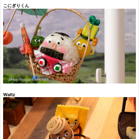
こにぎりくん
Waltz