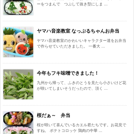
ーをつまんで つぶして抜き型にしま ...
ヤマハ音楽教室 なっぷるちゃんお弁当
ヤマハ音楽教室のかわいいキャラクター達をお弁当
で作らせていただきました。 一番大 ...
今年もフキ味噌できました！
九州から帰って、ふきのとうを見たら小さいけど花
が咲いてしまいそうだったので、頂く ...
桜だぁ～ 弁当
桜が咲いて喜んでいるカエル君たちです。お花見で
すね。 ポテトコロッケ 鶏肉の中華 ...