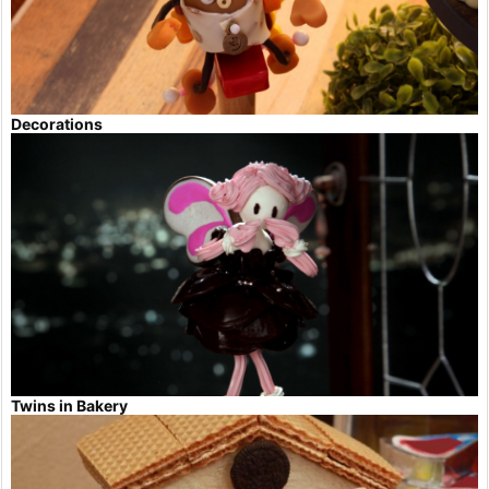
Decorations
Twins in Bakery