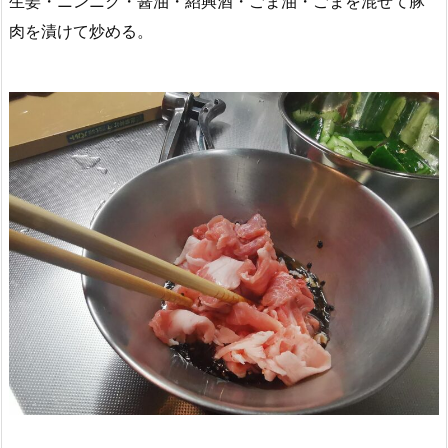
生姜・ニンニク・醤油・紹興酒・ごま油・ごまを混ぜて豚
肉を漬けて炒める。