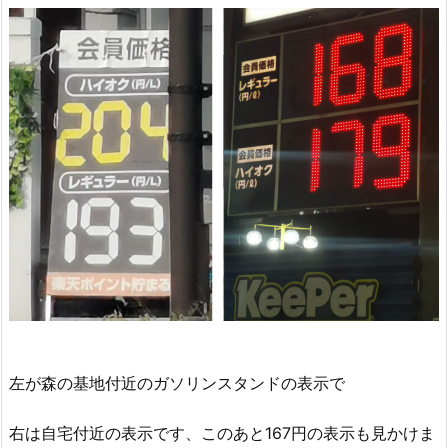
左が森の基地付近のガソリンスタンドの表示で
右は自宅付近の表示です、このあと167円の表示も見かけま