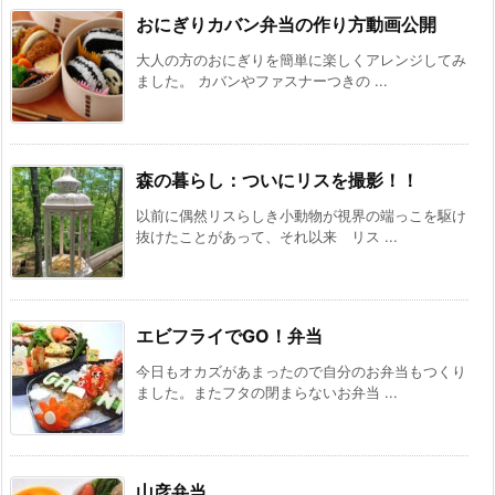
おにぎりカバン弁当の作り方動画公開
大人の方のおにぎりを簡単に楽しくアレンジしてみ
ました。 カバンやファスナーつきの ...
森の暮らし：ついにリスを撮影！！
以前に偶然リスらしき小動物が視界の端っこを駆け
抜けたことがあって、それ以来 リス ...
エビフライでGO！弁当
今日もオカズがあまったので自分のお弁当もつくり
ました。またフタの閉まらないお弁当 ...
山彦弁当