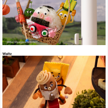
Waltz