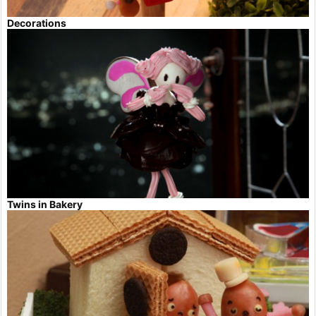
Decorations
Twins in Bakery