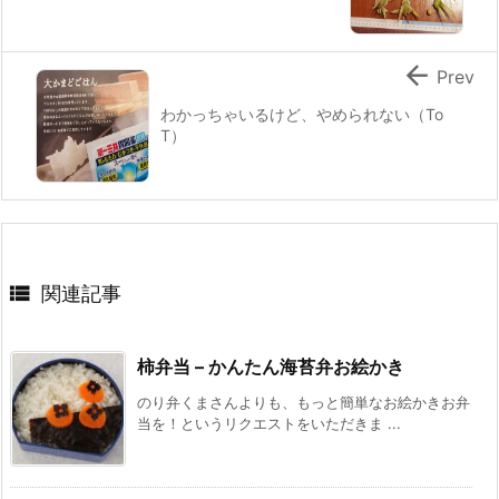

Prev
わかっちゃいるけど、やめられない（To
T）

関連記事
柿弁当 – かんたん海苔弁お絵かき
のり弁くまさんよりも、もっと簡単なお絵かきお弁
当を！というリクエストをいただきま ...