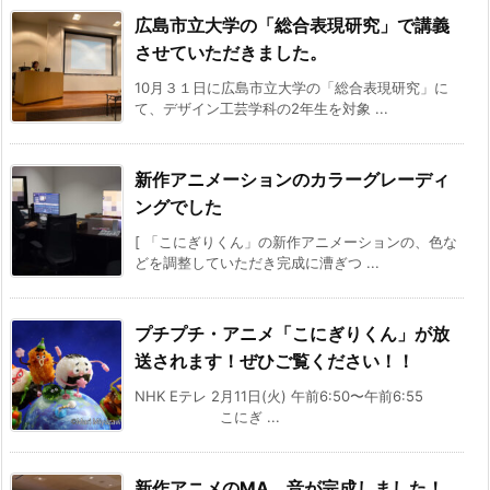
広島市立大学の「総合表現研究」で講義
させていただきました。
10月３１日に広島市立大学の「総合表現研究」に
て、デザイン工芸学科の2年生を対象 ...
新作アニメーションのカラーグレーディ
ングでした
[ 「こにぎりくん」の新作アニメーションの、色な
どを調整していただき完成に漕ぎつ ...
プチプチ・アニメ「こにぎりくん」が放
送されます！ぜひご覧ください！！
NHK Eテレ 2月11日(火) 午前6:50〜午前6:55
こにぎ ...
新作アニメのMA、音が完成しました！