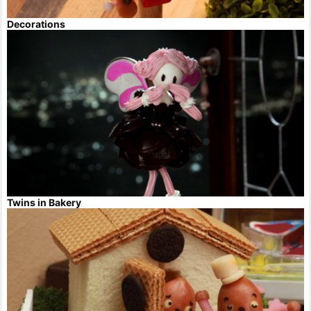
Decorations
Twins in Bakery