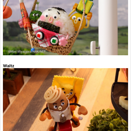
Waltz