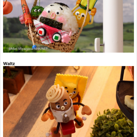
Waltz