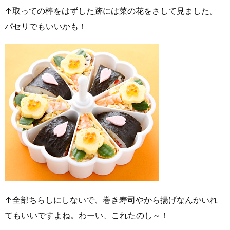
↑取っての棒をはずした跡には菜の花をさして見ました。
パセリでもいいかも！
↑全部ちらしにしないで、巻き寿司やから揚げなんかいれ
てもいいですよね。わーい、これたのし～！