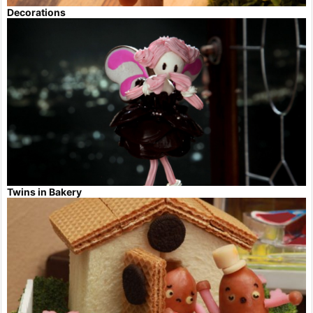
Decorations
Twins in Bakery