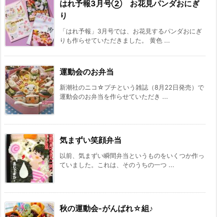
はれ予報3月号② お花見パンダおにぎ
り
「はれ予報」3月号では、お花見するパンダおにぎ
りも作らせていただきました。 黄色 ...
運動会のお弁当
新潮社のニコ☆プチという雑誌（8月22日発売）で
運動会のお弁当を作らせていただき ...
気まずい笑顔弁当
以前、気まずい瞬間弁当というものをいくつか作っ
ていました。これは、そのうちの一つ ...
秋の運動会-がんばれ☆組♪