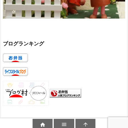
ブログランキング


