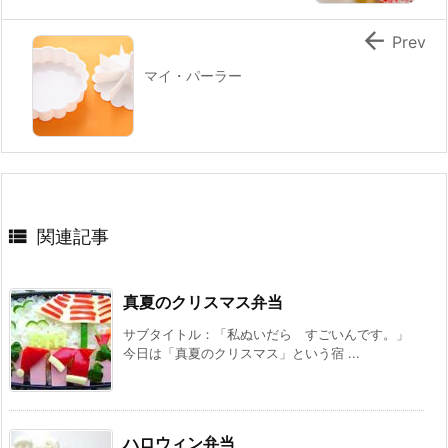

Prev
マイ・パーラー

関連記事
真夏のクリスマス弁当
サブタイトル：「私ぬいだら すごいんです。」
今日は「真夏のクリスマス」という宿 ...
ハロウィン弁当