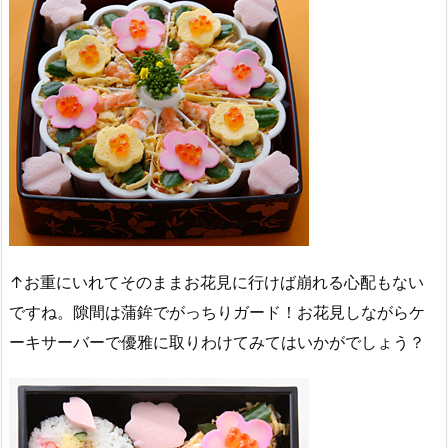
↑お重にいれてそのままお花見に行けば崩れる心配もない
ですね。隙間は蒲鉾でがっちりガード！お花見しながらケ
ーキサーバーで優雅に取りわけてみてはいかがでしょう？