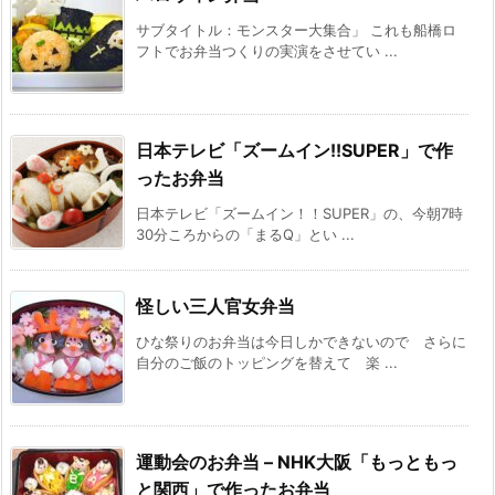
サブタイトル：モンスター大集合」 これも船橋ロ
フトでお弁当つくりの実演をさせてい ...
日本テレビ「ズームイン!!SUPER」で作
ったお弁当
日本テレビ「ズームイン！！SUPER」の、今朝7時
30分ころからの「まるQ」とい ...
怪しい三人官女弁当
ひな祭りのお弁当は今日しかできないので さらに
自分のご飯のトッピングを替えて 楽 ...
運動会のお弁当 – NHK大阪「もっともっ
と関西」で作ったお弁当