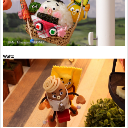
Waltz