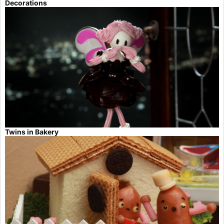
Decorations
Twins in Bakery