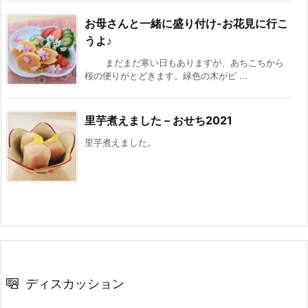
お母さんと一緒に盛り付け-お花見に行こ
うよ♪
まだまだ寒い日もありますが、あちこちから
桜の便りがとどきます。緑色の木がピ ...
里芋煮えました – おせち2021
里芋煮えました。
ディスカッション