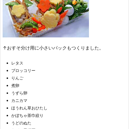
↑おすそ分け用に小さいパックもつくりました。
レタス
ブロッコリー
りんご
煮卵
うずら卵
カニカマ
ほうれん草おひたし
かぼちゃ茶巾絞り
うどのぬた