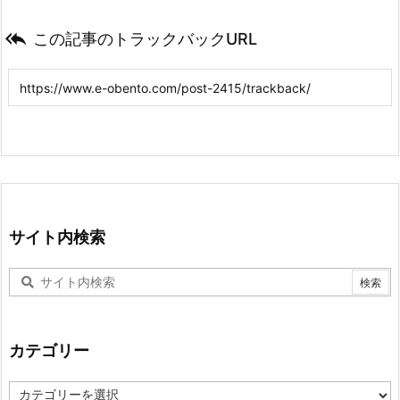

この記事のトラックバックURL
サイト内検索
カテゴリー
カ