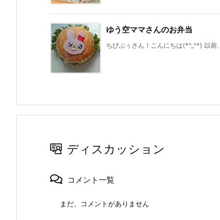
ゆう空ママさんのお弁当
ちびぶぅさん！こんにちは(*^_^*) 以
ディスカッション
コメント一覧
まだ、コメントがありません