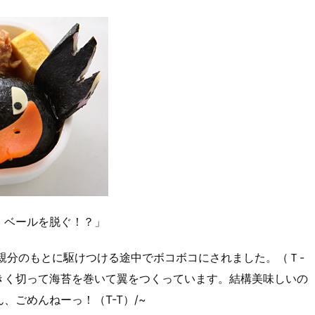
 ベールを脱ぐ！？」
親分のもとに駆けつける途中でボコボコにされました。（Ｔ-
きく切って海苔を巻いて翼をつくっています。結構美味しいの
ごめんねーっ！（T-T）/~