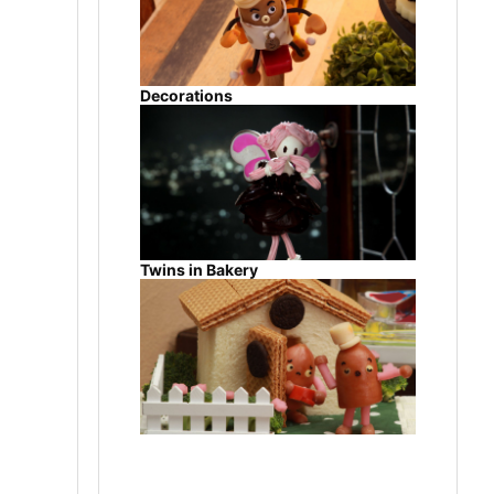
Decorations
Twins in Bakery