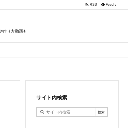

Feedly
RSS
や作り方動画も
サイト内検索