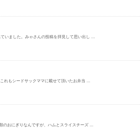
いました。みゃさんの投稿を拝見して思い出し ...
これもシードサックママに載せて頂いたお弁当 ...
のおにぎりなんですが、ハムとスライスチーズ ...