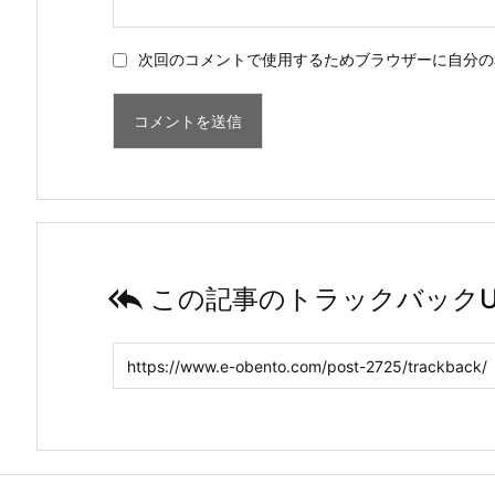
次回のコメントで使用するためブラウザーに自分の

この記事のトラックバックU