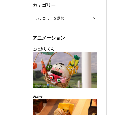
カテゴリー
カ
テ
ゴ
リ
ー
アニメーション
こにぎりくん
Waltz