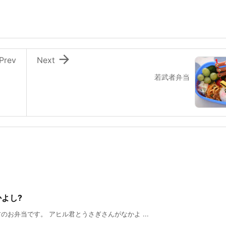

Prev
Next
若武者弁当
かよし?
お弁当です。 アヒル君とうさぎさんがなかよ ...