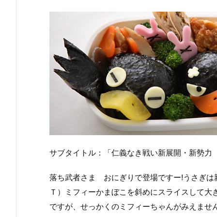
サブタイトル：「仁義なき戦い新展開・新勢力
落ち武者さま おにぎりで登場ですー!うさぎは
Ｔ）ミフィーかまぼこを斜めにスライスして大
ですが、せっかくのミフィーちゃんがみえません、