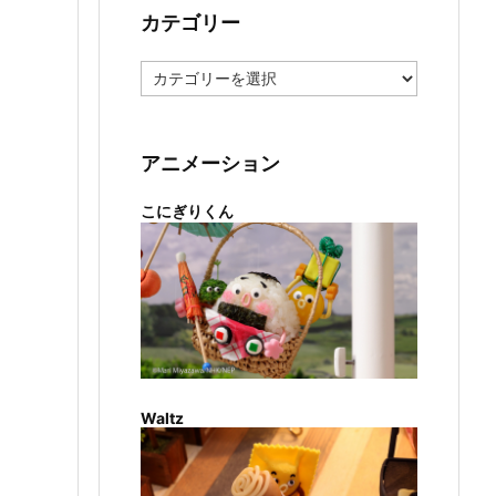
カテゴリー
カ
テ
ゴ
リ
ー
アニメーション
こにぎりくん
Waltz