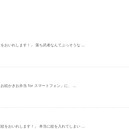
おいれします！」 落ち武者なんてぶっそうな ...
かきお弁当 for スマートフォン」に、 ...
をおいれします！」 本当に紋を入れてしまい ...