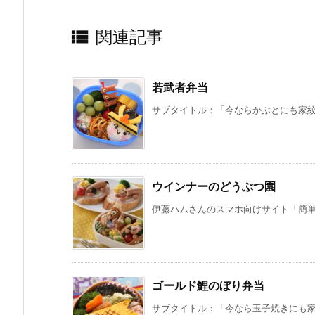

関連記事
若武者弁当
サブタイトル：「今ならかぶとにも家紋を
ウインナーのどうぶつ園
伊藤ハムさんのスマホ向けサイト「簡単お絵
ゴールド鯉のぼり弁当
サブタイトル：「今なら玉子焼きにも家紋