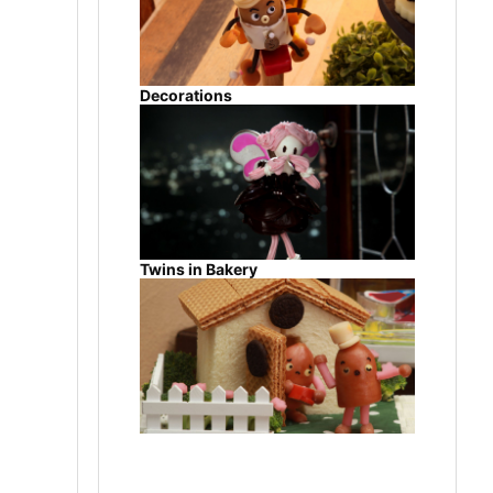
Decorations
Twins in Bakery