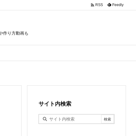

Feedly
RSS
や作り方動画も
サイト内検索