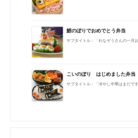
鯉のぼりでおめでとう弁当
サブタイトル：「れなぞうさんの一月おく
こいのぼり はじめました弁当
サブタイトル：「冷やし中華はまだです。