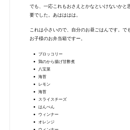
でも、一応これもおさえとかなといけないかと
要でした。あはははは。
これは小さいので、自分のお昼ごはんです。で
お子様のお弁当箱ですー。
ブロッコリー
鶏のから揚げ甘酢煮
八宝菜
海苔
レモン
海苔
スライスチーズ
はんぺん
ウィンナー
オレンジ
ウィンナー