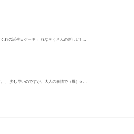
れの誕生日ケーキ」 れなぞうさんの新しい1 ...
」 少し早いのですが、大人の事情で（爆）e ...