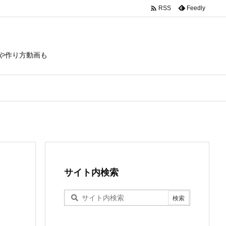

Feedly
RSS
や作り方動画も
サイト内検索