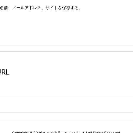
名前、メールアドレス、サイトを保存する。
RL
Copyright ©
2026
e-お弁当作っちゃいました!
All Rights Reserved.