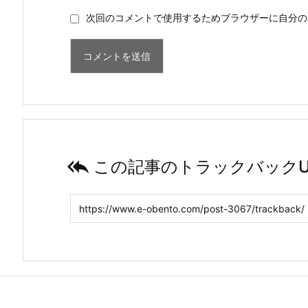
次回のコメントで使用するためブラウザーに自分の

この記事のトラックバックU