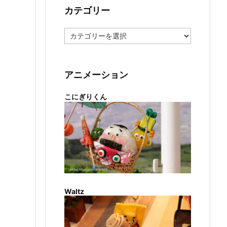
カテゴリー
カ
テ
ゴ
リ
ー
アニメーション
こにぎりくん
Waltz