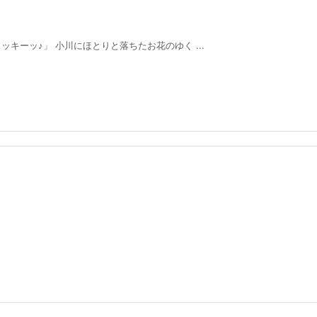
キーッ♪」 小川にほとりと落ちたお花のゆく ...