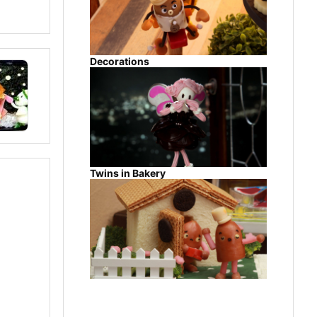
Decorations
Twins in Bakery