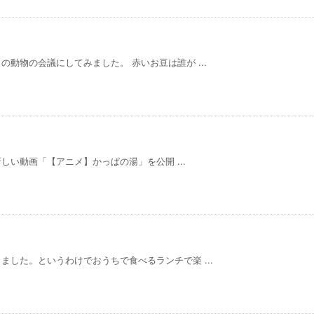
動物の会議にしてみました。 赤いお豆は誰が ...
新しい動画「【アニメ】かっぱの湯」を公開 ...
した。というわけでおうちで食べるランチで楽 ...