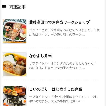

関連記事
豊後高田市でお弁当ワークショップ
ラッピーとカモン弁当をみんなで作りました。午後
からはウィンナーの飾り切りのワーク ...
なかよし弁当
サブタイトル：オランダの女の子とわんちゃん！
おにぎりのお弁当で女の子と犬つくっ ...
こいのぼり はじめました弁当
サブタイトル：「冷やし中華はまだです。」 少し
早いのですが、大人の事情で（爆）e ...