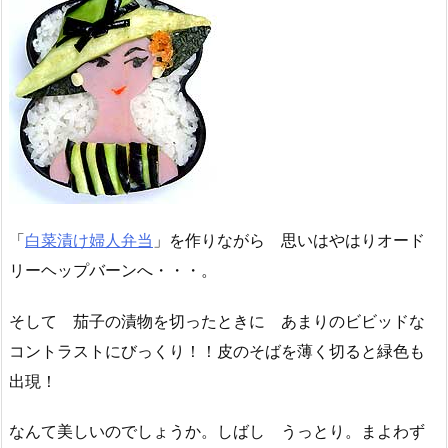
「
白菜漬け婦人弁当
」を作りながら 思いはやはりオード
リーヘップバーンへ・・・。
そして 茄子の漬物を切ったときに あまりのビビッドな
コントラストにびっくり！！皮のそばを薄く切ると緑色も
出現！
なんて美しいのでしょうか。しばし うっとり。まよわず