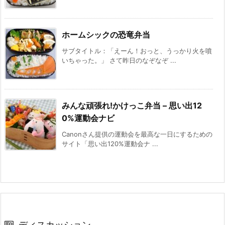
ホームシックの恐竜弁当
サブタイトル：「えーん！おっと、うっかり火を噴
いちゃった。」 さて昨日のなぞなぞ ...
みんな頑張れ!かけっこ弁当 – 思い出12
0%運動会ナビ
Canonさん提供の運動会を最高な一日にするための
サイト「思い出120%運動会ナ ...
ディスカッション