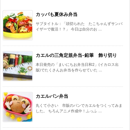
カッパも夏休み弁当
サブタイトル：「頭切られた たこちゃんずサンバ
イザーで復活！？」 今日は自分のお ...
カエルの三角定規弁当-鉛筆 飾り切り
本日発売の「まいにちお弁当日和2」(イカロス出
版)でたくさんお弁当を作らせていた ...
カエルパン弁当
丸くて小さい 市販のパンでカエルをつくってみま
した。 ちろんアニメ作成中！ふっふ ...