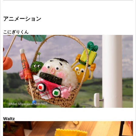
ゴ
リ
ー
アニメーション
こにぎりくん
Waltz