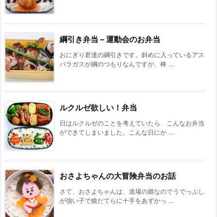
綱引き弁当 – 運動会のお弁当
おにぎり君達の綱引きです。斜めに入っているアス
パラガスが綱のつもりなんですが、棒 ...
ルクルゼ欲しい！弁当
日はルクルゼのことを考えていたら こんなお弁当
ができてしまいました。こんな日にか ...
おさよちゃんの大冒険弁当のお話
さて、おさよちゃんは、道場の娘なのでうでっぷし
が強い子で娘だてらに十手をあずかっ ...