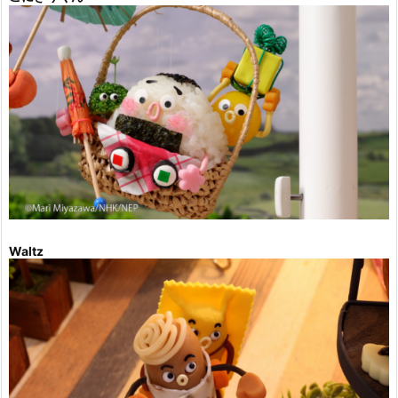
Waltz