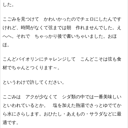
した。
こごみを見つけて かわいかったのでチェロにしたんです
けれど、時間がなくて弦までは朝 作れませんでした。え
へへ。それで ちゃっかり後で書いちゃいました。おほ
ほ。
こんどバイオリンにチャレンジして こんどこそは弦も食
材でちゃんとつくります～。
というわけで許してください。
こごみは アクが少なくて シダ類の中では一番美味しい
といわれているとか。 塩を加えた熱湯でさっとゆでてか
ら水にさらします。おひたし・あえもの・サラダなどに最
適です。