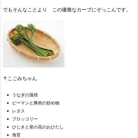
でもそんなことより この優雅なカーブにぞっこんです。
↑こごみちゃん
うなぎの蒲焼
ピーマンと豚肉の炒め物
レタス
ブロッコリー
ひじきと菜の花のおひたし
海苔