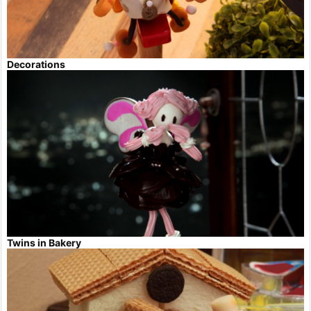
Decorations
Twins in Bakery