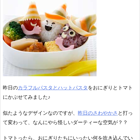
昨日の
カラフルパスタとハットパスタ
をおにぎりとトマト
にかぶせてみました♪
似たようなデザインなのですが、
昨日のさわやかさ
と打っ
て変わって、なんにやら怪しいダーティーな空気が？？
トマトったら、おにぎりたちにいったい何を吹き込んでい