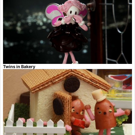
Twins in Bakery