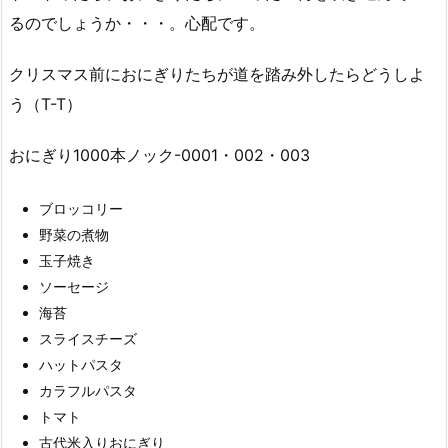
るのでしょうか・・・。心配です。
クリスマス前におにぎりたちが道を踏み外したらどうしよ
う（T-T）
おにぎり1000本ノック-0001・002・003
ブロッコリー
野菜の煮物
玉子焼き
ソーセージ
海苔
スライスチーズ
ハットパスタ
カラフルパスタ
トマト
古代米入りおにぎり