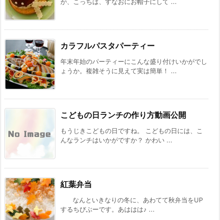
が、こっちは、すなおにお帽子にして ...
カラフルパスタパーティー
年末年始のパーティーにこんな盛り付けいかがでし
ょうか。複雑そうに見えて実は簡単！ ...
こどもの日ランチの作り方動画公開
もうじきこどもの日ですね。 こどもの日には、こ
んなランチはいかがですか？ かわい ...
紅葉弁当
なんといきなりの冬に、あわてて秋弁当をUP
するちびぶーです。あははは♪ ...