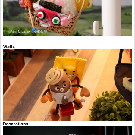
Waltz
Decorations