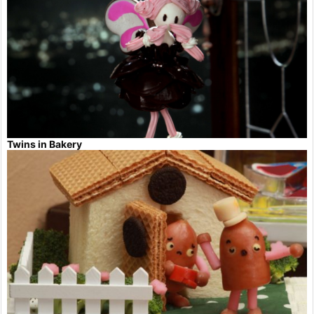
Twins in Bakery