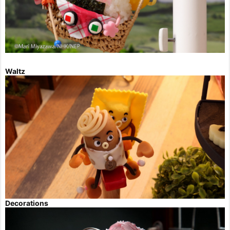
Waltz
Decorations