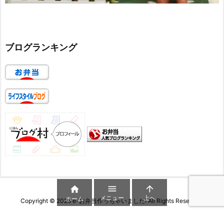
ブログランキング



メニュー
上へ
ホーム
Copyright ©
2026
e-お弁当作っちゃいました!
All Rights Reserved.
WordPress Luxeritas Theme is provided by "
Thought is free
".