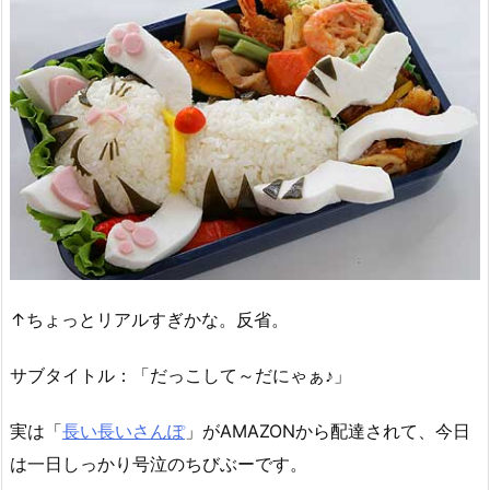
↑ちょっとリアルすぎかな。反省。
サブタイトル：「だっこして～だにゃぁ♪」
実は「
長い長いさんぽ
」がAMAZONから配達されて、今日
は一日しっかり号泣のちびぶーです。