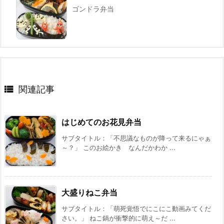
ゴンドラ弁当

関連記事
はじめてのお花見弁当
サブタイトル：「不思議なものが降って来るにゃぁ
～？」 このお絵かき なんだかわか ...
大盛りねこ弁当
サブタイトル：「萌死覚悟でにこにこ動画みてくだ
さい。」 ねこ鍋が衝撃的に萌え～だ ...