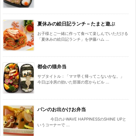
夏休みの絵日記ランチ – たまと遊ぶ
お子様とご一緒に作って食べて楽しんでいただける
「夏休みの絵日記ランチ」を伊藤ハム ...
都会の猫弁当
サブタイトル：「ママ早く帰ってこないかな。」
今日は冷房の効いた部屋の窓からビル ...
パンのお出かけお弁当
今日のJ-WAVE HAPPINESSのSHINE UPと
いうコーナーで ...