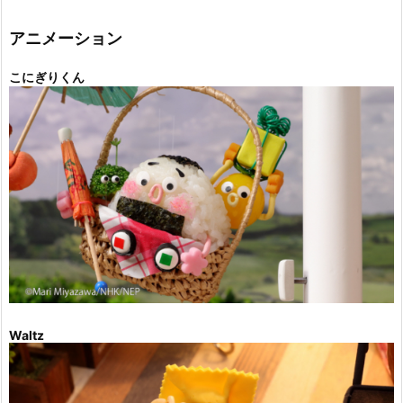
リ
ー
アニメーション
こにぎりくん
Waltz