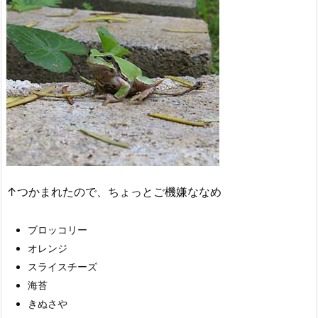
↑つかまれたので、ちょっとご機嫌ななめ
ブロッコリー
オレンジ
スライスチーズ
海苔
きぬさや