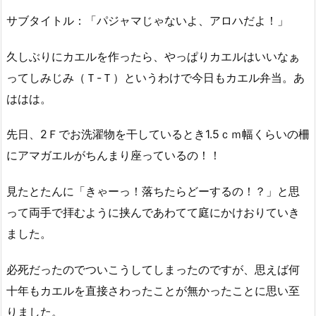
サブタイトル：「パジャマじゃないよ、アロハだよ！」
久しぶりにカエルを作ったら、やっぱりカエルはいいなぁ
ってしみじみ（Ｔ-Ｔ）というわけで今日もカエル弁当。あ
ははは。
先日、2Ｆでお洗濯物を干しているとき1.5ｃｍ幅くらいの柵
にアマガエルがちんまり座っているの！！
見たとたんに「きゃーっ！落ちたらどーするの！？」と思
って両手で拝むように挟んであわてて庭にかけおりていき
ました。
必死だったのでついこうしてしまったのですが、思えば何
十年もカエルを直接さわったことが無かったことに思い至
りました。