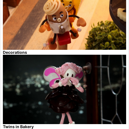
Decorations
Twins in Bakery