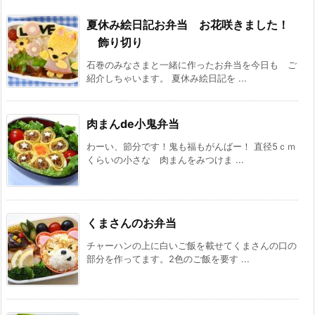
夏休み絵日記お弁当 お花咲きました！
飾り切り
石巻のみなさまと一緒に作ったお弁当を今日も ご
紹介しちゃいます。 夏休み絵日記を ...
肉まんde小鬼弁当
わーい、節分です！鬼も福もがんばー！ 直径5ｃｍ
くらいの小さな 肉まんをみつけま ...
くまさんのお弁当
チャーハンの上に白いご飯を載せてくまさんの口の
部分を作ってます。2色のご飯を要す ...