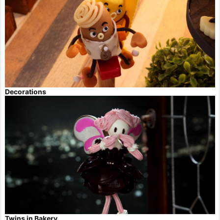
Decorations
Twins in Bakery