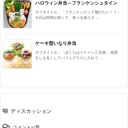
ハロウィン弁当 – フランケンシュタイン
サブタイトル：「フランケンだって飛びたい！？」
今日は時間が無くて、食べる係りさ ...
ケーキ型いなり弁当
サブタイトル：「ぼくらはイケメン三兄弟」 稲荷
すしを丸くしてパフェグラスに入れて ...
ディスカッション
コメント一覧