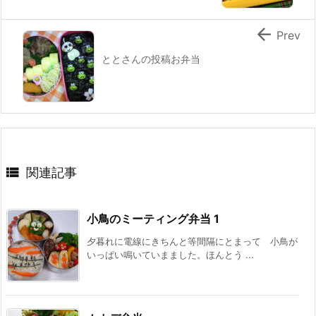

Prev
ととさんの投稿お弁当

関連記事
小鳥のミーティング弁当 1
夕暮れに電線にきちんと等間隔にとまって 小鳥が
いっぱい鳴いていまました。ほんとう ...