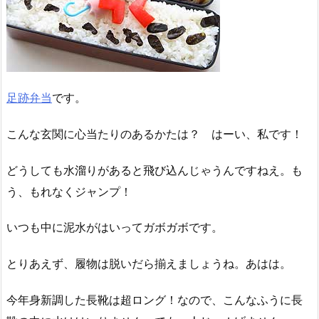
足跡弁当
です。
こんな玄関に心当たりのあるかたは？ はーい、私です！
どうしても水溜りがあると飛び込んじゃうんですねえ。も
う、もれなくジャンプ！
いつも中に泥水がはいってガボガボです。
とりあえず、履物は脱いだら揃えましょうね。あはは。
今年身新調した長靴は超ロング！なので、こんなふうに長