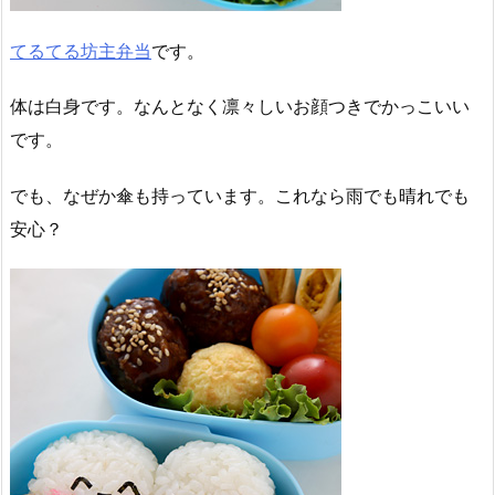
てるてる坊主弁当
です。
体は白身です。なんとなく凛々しいお顔つきでかっこいい
です。
でも、なぜか傘も持っています。これなら雨でも晴れでも
安心？