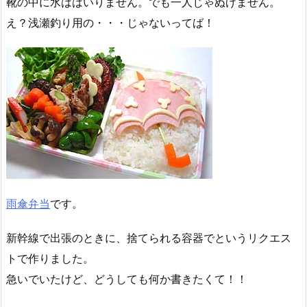
靴の中に水ははいりません。でも一人じゃぬげません。
え？浅瀬釣り用の・・・じゃないってば！
雨傘弁当
です。
新幹線で出張のときに、捨てられる容器でというリクエス
トで作りました。
急いでいたけど、どうしても何か書きたくて！！