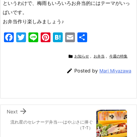
というわけで、梅雨もいろいろお弁当的にはテーマがいっ
ぱいです。
お弁当作り楽しみましょう♪
F
T
Li
Pi
H
E
共
a
w
n
nt
at
m
有
c
itt
e
er
e
ai

お知らせ
,
お弁当
,
今週の特集
e
er
e
n
l

Posted by
Mari Miyazawa
b
st
a
o
o
k

Next
流れ星のセレナーデ弁当---はやぶさに捧ぐ
（T-T）