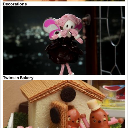
Decorations
Twins in Bakery