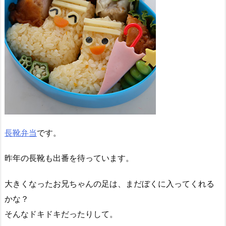
長靴弁当
です。
昨年の長靴も出番を待っています。
大きくなったお兄ちゃんの足は、まだぼくに入ってくれる
かな？
そんなドキドキだったりして。