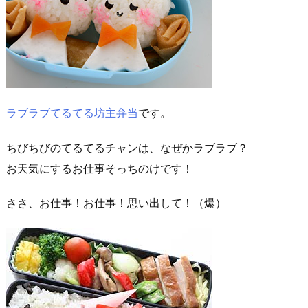
ラブラブてるてる坊主弁当
です。
ちびちびのてるてるチャンは、なぜかラブラブ？
お天気にするお仕事そっちのけです！
ささ、お仕事！お仕事！思い出して！（爆）