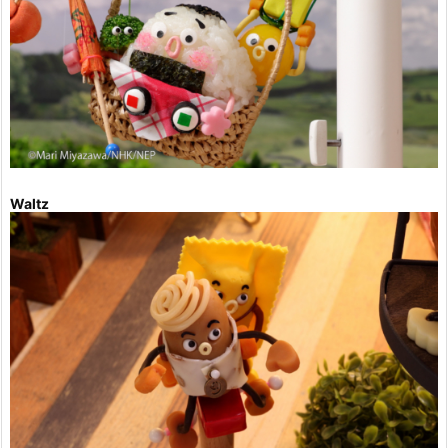
Waltz