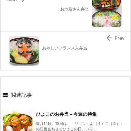
お地蔵さん弁当

Prev
あやしいフランス人弁当

関連記事
ひよこのお弁当 – 今週の特集
毎月14日、15日は、「ひ（１）よ（４）こ（５）」
の語呂合わせでひよこの日。いろ ...