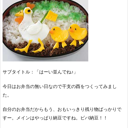
サブタイトル：「はーい並んでね♪」
今日はお弁当の無い日なので干支の酉をつくってみまし
た。
自分のお弁当だからもう、おもいっきり残り物ばっかりで
すー。メインはやっぱり納豆ですね。ビバ納豆！！