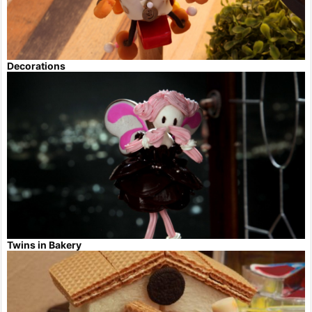
Decorations
Twins in Bakery