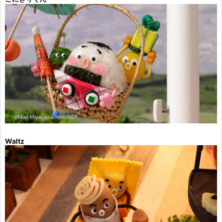
Waltz