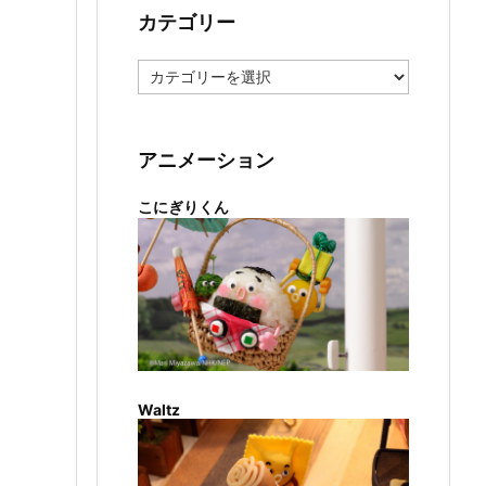
カテゴリー
カ
テ
ゴ
リ
ー
アニメーション
こにぎりくん
Waltz