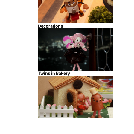
Decorations
Twins in Bakery