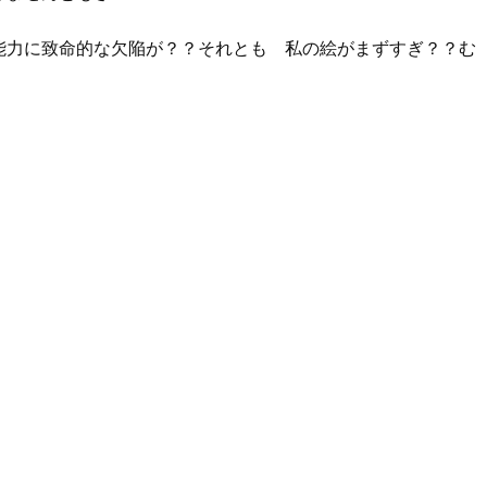
能力に致命的な欠陥が？？それとも 私の絵がまずすぎ？？む