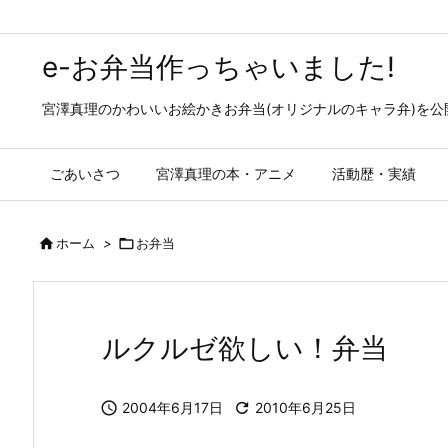
e-お弁当作っちゃいました!
宮澤真理のかわいいお絵かきお弁当(オリジナルのキャラ弁)を
ごあいさつ
宮澤真理の本・アニメ
活動歴・実績

ホーム
>

お弁当
ルクルゼ欲しい！弁当

2004年6月17日

2010年6月25日