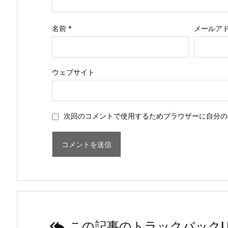
名前
*
メールア
ウェブサイト
次回のコメントで使用するためブラウザーに自分の

この記事のトラックバックU