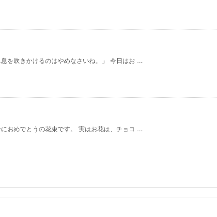
を吹きかけるのはやめなさいね。」 今日はお ...
おめでとうの花束です。 実はお花は、チョコ ...