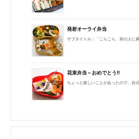
発射オーライ弁当
サブタイトル：「こらこら、前の人に鼻息
花束弁当 – おめでとう!!
ちょっと嬉しいことがあったので、自分に