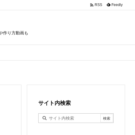

Feedly
RSS
や作り方動画も
サイト内検索