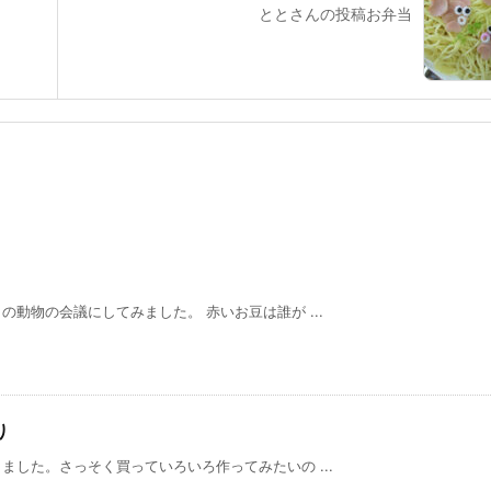
ととさんの投稿お弁当
動物の会議にしてみました。 赤いお豆は誰が ...
り
した。さっそく買っていろいろ作ってみたいの ...