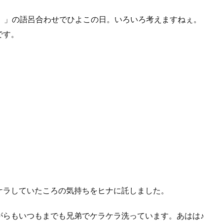
５）」の語呂合わせでひよこの日。いろいろ考えますねぇ。
です。
ケラしていたころの気持ちをヒナに託しました。
がらもいつもまでも兄弟でケラケラ洗っています。あはは♪