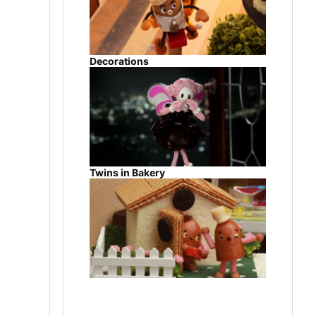
Decorations
Twins in Bakery