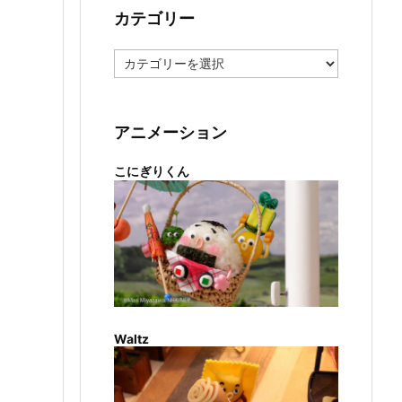
カテゴリー
カ
テ
ゴ
リ
ー
アニメーション
こにぎりくん
Waltz