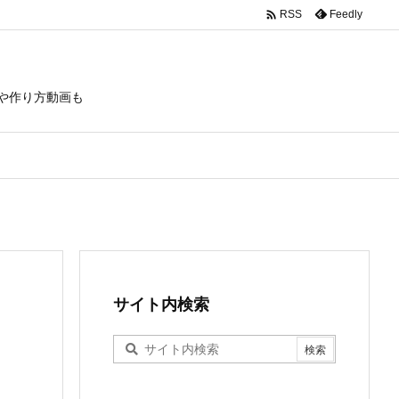

Feedly
RSS
や作り方動画も
サイト内検索