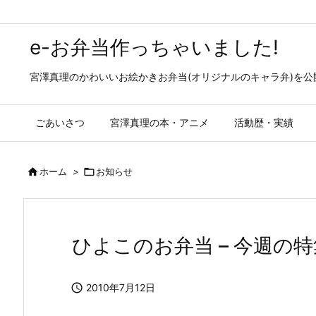
e-お弁当作っちゃいました!
宮澤真理のかわいいお絵かきお弁当(オリジナルのキャラ弁)を
ごあいさつ
宮澤真理の本・アニメ
活動歴・実績

ホーム
>

お知らせ
ひよこのお弁当 – 今週の特

2010年7月12日