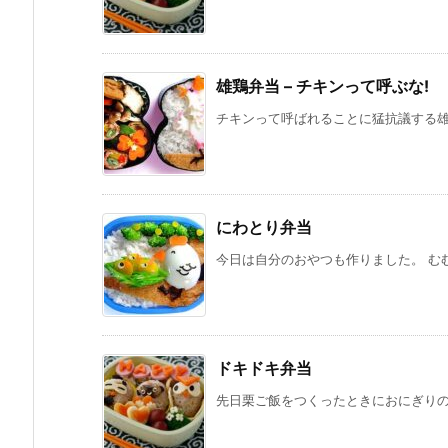
雄鶏弁当 – チキンって呼ぶな!
チキンって呼ばれることに猛抗議する雄鶏
にわとり弁当
今日は自分のおやつも作りました。 むむ
ドキドキ弁当
先日栗ご飯をつくったときにおにぎりのお