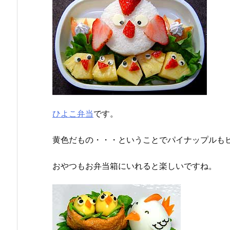
ひよこ弁当
です。
黄色だもの・・・ということでパイナップルも
おやつもお弁当箱にいれると楽しいですね。