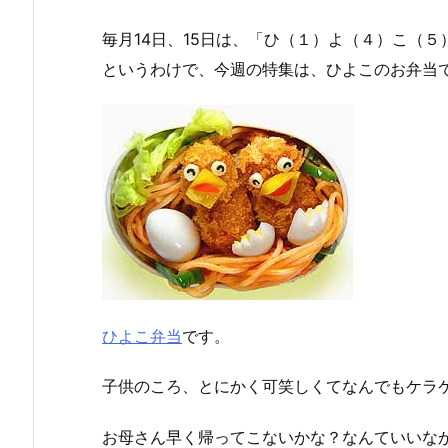
毎月14日、15日は、「ひ（１）よ（４）こ（
というわけで、今週の特集は、ひよこのお弁当
ひよこ弁当
です。
子供のころ、とにかく可笑しくてなんでもケラ
お母さん早く帰ってこないかな？なんていいな