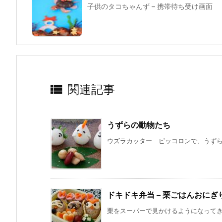
子供のタコちゃんず – 携帯待ち受け画面

関連記事
うずらの動物たち
ウズラカッター ピッコロンで、うずらの
ドキドキ弁当 – 栗ごはんおにぎ
栗をスーパーで見かけるようになってきま