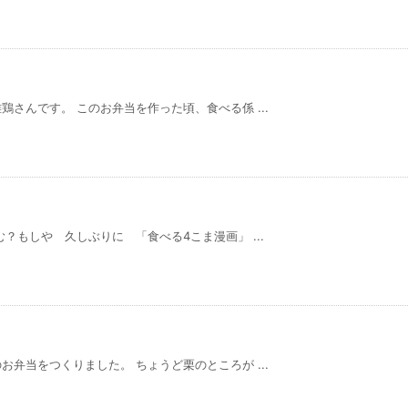
さんです。 このお弁当を作った頃、食べる係 ...
？もしや 久しぶりに 「食べる4こま漫画」 ...
弁当をつくりました。 ちょうど栗のところが ...