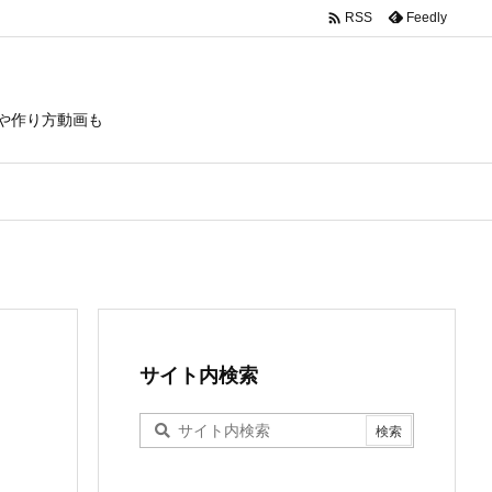

Feedly
RSS
や作り方動画も
サイト内検索