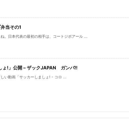
プ弁当その1
。日本代表の最初の相手は、コートジボアール ...
」公開 – ザックJAPAN ガンバ!!
い動画「サッカーしましょ! - コロ ...