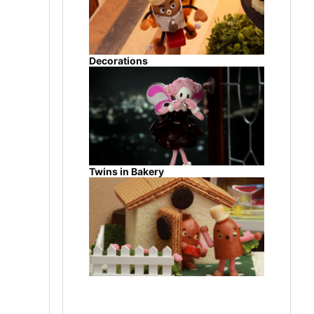
Decorations
Twins in Bakery