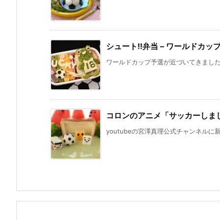
シュート!!弁当 – ワールドカッ
ワールドカップ予選が近づいてきましたね
コロンのアニメ「サッカーしましょ!
youtubeの宮澤真理公式チャンネルに新し