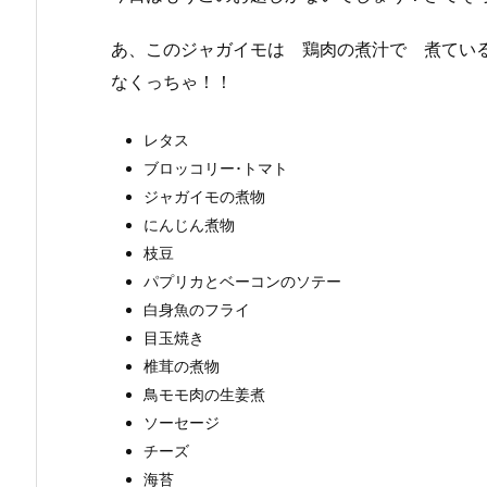
あ、このジャガイモは 鶏肉の煮汁で 煮てい
なくっちゃ！！
レタス
ブロッコリー･トマト
ジャガイモの煮物
にんじん煮物
枝豆
パプリカとベーコンのソテー
白身魚のフライ
目玉焼き
椎茸の煮物
鳥モモ肉の生姜煮
ソーセージ
チーズ
海苔