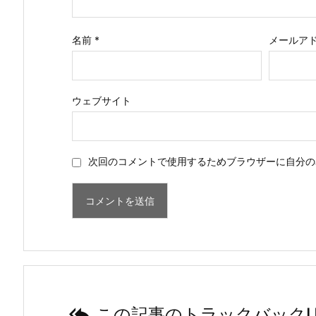
名前
*
メールア
ウェブサイト
次回のコメントで使用するためブラウザーに自分の

この記事のトラックバックU