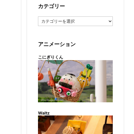
カテゴリー
カ
テ
ゴ
リ
ー
アニメーション
こにぎりくん
Waltz