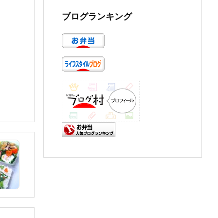
ブログランキング