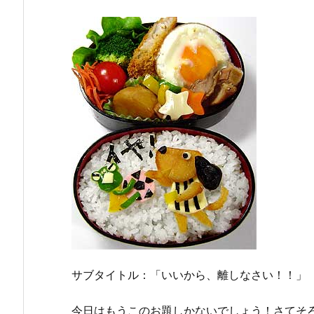
サブタイトル：「いいから、離しなさい！！」
今日はもうこのお題しかないでしょう！さてそ