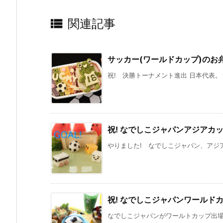

関連記事
サッカー(ワールドカップ)のお弁
祝! 決勝トーナメント進出 日本代表。 
祝! なでしこジャパンアジアカッ
やりました! なでしこジャパン、アジア
祝! なでしこジャパンワールドカ
なでしこジャパンがワールトカップ出場を