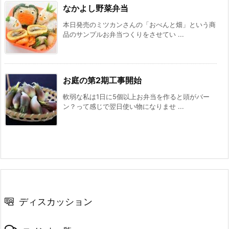
なかよし野菜弁当
本日発売のミツカンさんの「おべんと畑」という商
品のサンプルお弁当つくりをさせてい ...
お庭の第2期工事開始
軟弱な私は1日に5個以上お弁当を作ると頭がバー
ン？って感じで翌日使い物になりませ ...
ディスカッション