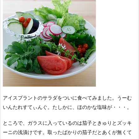
アイスプラントのサラダをついに食べてみました。うーむ
いんたれすてぃんぐ。たしかに、ほのかな塩味が・・・。
ところで、ガラスに入っているのは茄子ときゅりとズッキ
ーニの浅漬けです。取ったばかりの茄子だとあくが無くて