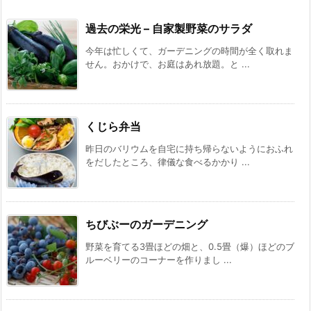
過去の栄光 – 自家製野菜のサラダ
今年は忙しくて、ガーデニングの時間が全く取れま
せん。おかけで、お庭はあれ放題。と ...
くじら弁当
昨日のバリウムを自宅に持ち帰らないようにおふれ
をだしたところ、律儀な食べるかかり ...
ちびぶーのガーデニング
野菜を育てる3畳ほどの畑と、0.5畳（爆）ほどのブ
ルーベリーのコーナーを作りまし ...