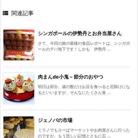

関連記事
シンガポールの伊勢丹とお弁当屋さん
さて、今回の旅の最後の食品レポートは、シンガポ
ールのデパ地下です！しかも 伊勢丹 ...
肉まんde小鬼 – 節分のおやつ
明日は節分。歳の数だけお豆を食べると厄除けにな
るといいますが、そんなにたくさん食 ...
ジェノバの市場
ミラノでもスーぱマーケットやお肉屋さんに行った
のですが、もう悲しい記憶とともに忘 ...