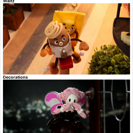
Waltz
Decorations