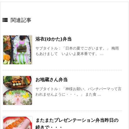

関連記事
浴衣(ゆかた)弁当
サブタイトル：「日本の夏でございます。」 梅雨
もあけまして いよいよ夏本番です。 ...
お地蔵さん弁当
サブタイトル：「神様お願い、パンチパーマって言
われませんように・・・。」 また食 ...
またまたプレゼンテーション弁当昨日の
続きで・・・