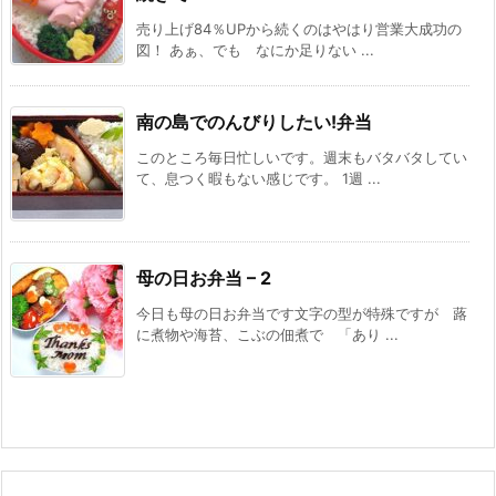
売り上げ84％UPから続くのはやはり営業大成功の
図！ あぁ、でも なにか足りない ...
南の島でのんびりしたい!弁当
このところ毎日忙しいです。週末もバタバタしてい
て、息つく暇もない感じです。 1週 ...
母の日お弁当 – 2
今日も母の日お弁当です文字の型が特殊ですが 蕗
に煮物や海苔、こぶの佃煮で 「あり ...