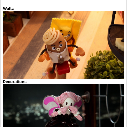
Waltz
Decorations