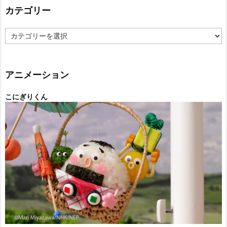
カテゴリー
カ
テ
ゴ
リ
ー
アニメーション
こにぎりくん