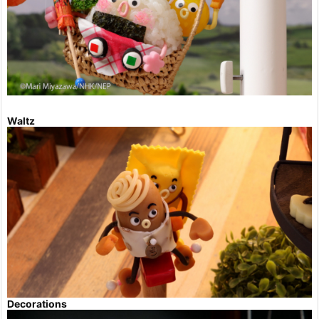
Waltz
Decorations