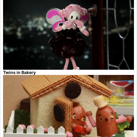
Twins in Bakery