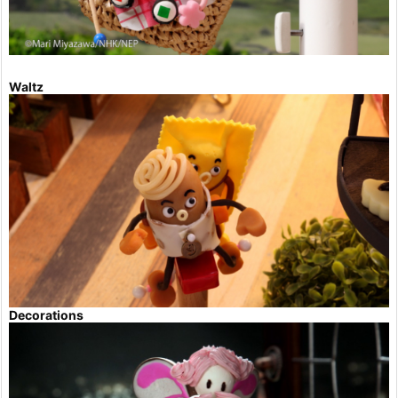
Waltz
Decorations