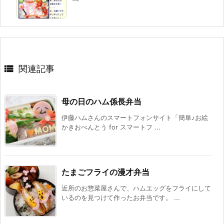

関連記事
母の日のハム係長弁当
伊藤ハムさんのスマートフォンサイト「簡単♪お絵
かきおべんとう for スマートフ ...
たまごフライの漫才弁当
近所のお惣菜屋さんで、ハムエッグをフライにして
いるのを見つけて作ったお弁当です。 ...