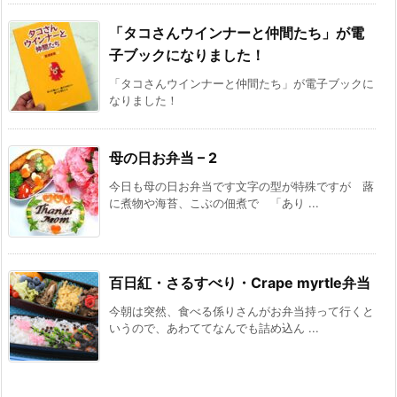
「タコさんウインナーと仲間たち」が電
子ブックになりました！
「タコさんウインナーと仲間たち」が電子ブックに
なりました！
母の日お弁当 – 2
今日も母の日お弁当です文字の型が特殊ですが 蕗
に煮物や海苔、こぶの佃煮で 「あり ...
百日紅・さるすべり・Crape myrtle弁当
今朝は突然、食べる係りさんがお弁当持って行くと
いうので、あわててなんでも詰め込ん ...