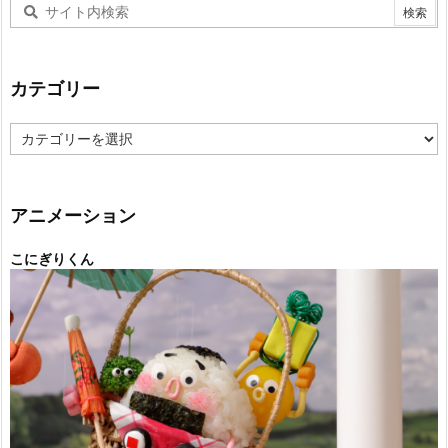
カテゴリー
カ
テ
ゴ
リ
ー
アニメーション
こにぎりくん