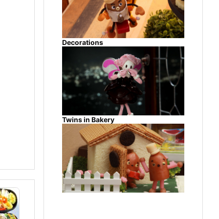
Decorations
Twins in Bakery