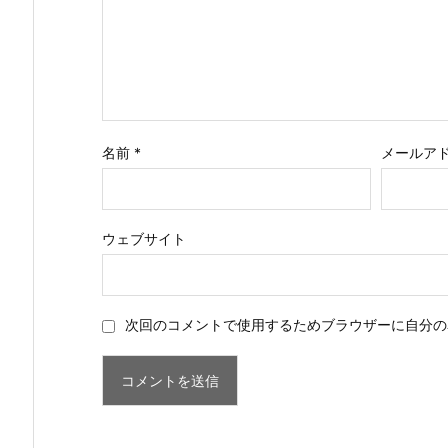
名前
*
メールア
ウェブサイト
次回のコメントで使用するためブラウザーに自分の