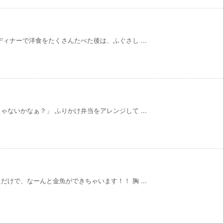
ィナーで洋食をたくさんたべた後は、ふぐさし ...
ないかなぁ？」 ふりかけ弁当をアレンジして ...
けで、なーんと金魚ができちゃいます！！ 胸 ...