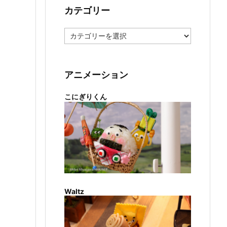
カテゴリー
カ
テ
ゴ
リ
ー
アニメーション
こにぎりくん
Waltz