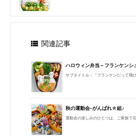

関連記事
ハロウィン弁当 – フランケンシ
サブタイトル：「フランケンだって飛びた
秋の運動会-がんばれ☆組♪
運動会の楽しみのひとつは、ご家族で召し