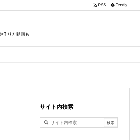

Feedly
RSS
や作り方動画も
サイト内検索