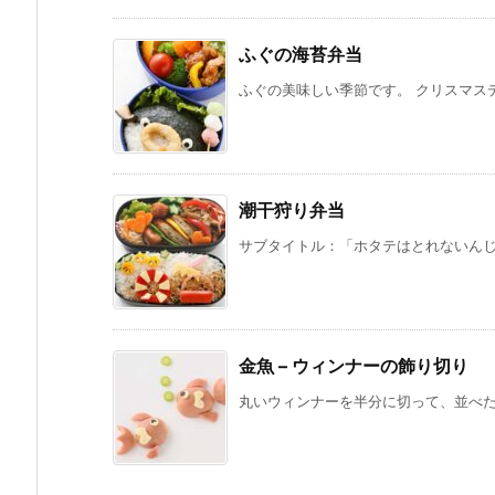
ふぐの海苔弁当
ふぐの美味しい季節です。 クリスマスデ
潮干狩り弁当
サブタイトル：「ホタテはとれないんじゃ
金魚 – ウィンナーの飾り切り
丸いウィンナーを半分に切って、並べただ