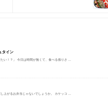
ュタイン
い！？」 今日は時間が無くて、食べる係りさ ...
上がるお弁当じゃないでしょうか。 カケッコ ...