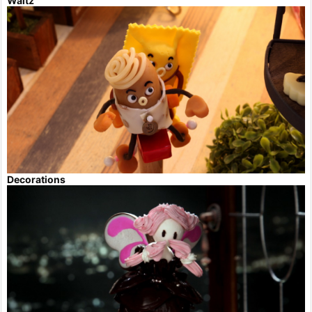
Waltz
Decorations