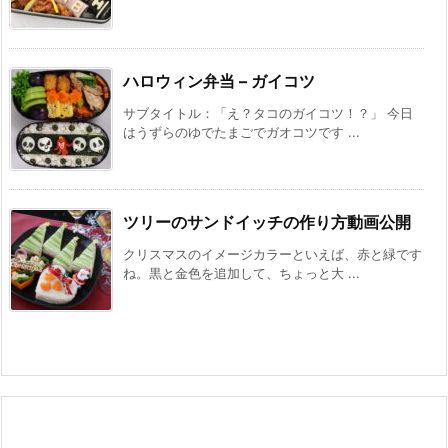
ハロウィン弁当 – ガイコツ
サブタイトル：「え？タコのガイコツ！？」 今日
はうずらのゆでたまごでガオコツです ...
ツリーのサンドイッチの作り方動画公開
クリスマスのイメージカラーといえば、赤と緑です
ね。黒と金色を追加して、ちょっと大 ...