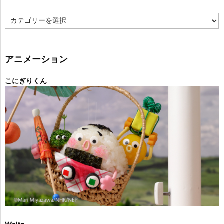
カ
テ
ゴ
リ
ー
アニメーション
こにぎりくん