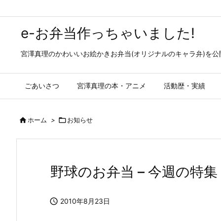
e-お弁当作っちゃいました!
宮澤真理のかわいいお絵かきお弁当(オリジナルのキャラ弁)を
ごあいさつ
宮澤真理の本・アニメ
活動歴・実績

ホーム
>

お知らせ
野球のお弁当 – 今週の特集

2010年8月23日