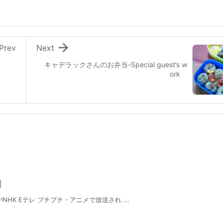

Prev
Next
キャデラックさんのお弁当-Special guest’s w
ork
日
HK Eテレ プチプチ・アニメで放送され ...