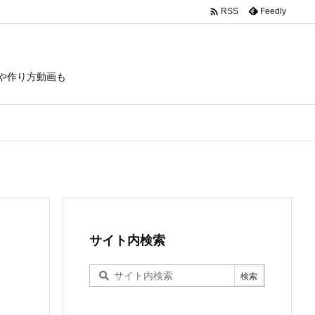

Feedly
RSS
や作り方動画も
サイト内検索