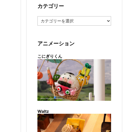
カテゴリー
カ
テ
ゴ
リ
ー
アニメーション
こにぎりくん
Waltz