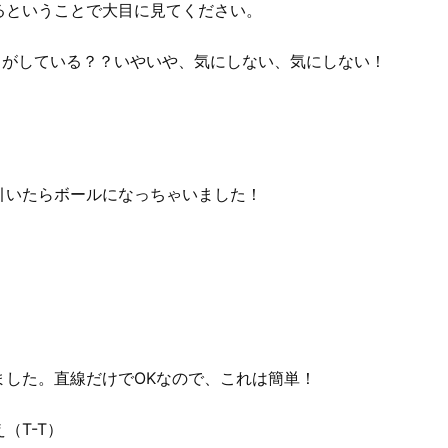
るということで大目に見てください。
ろがしている？？いやいや、気にしない、気にしない！
引いたらボールになっちゃいました！
ました。直線だけでOKなので、これは簡単！
（T-T）