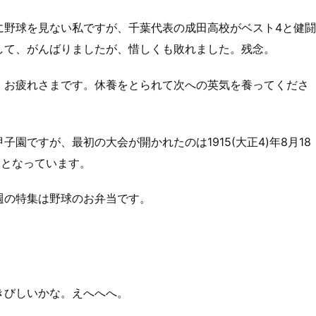
に野球を見ない私ですが、千葉代表の成田高校がベスト4と健闘
して、がんばりましたが、惜しくも敗れました。残念。
。お疲れさまです。休養をとられて次への英気を養ってくださ
園ですが、最初の大会が開かれたのは1915(大正4)年8月18
日となっています。
週の特集は野球のお弁当です。
きびしいかな。えへへへ。