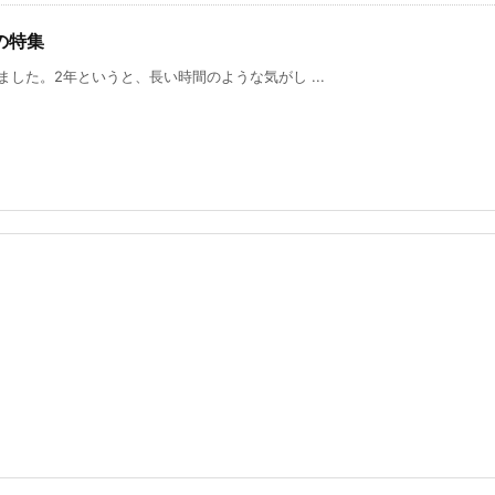
の特集
した。2年というと、長い時間のような気がし ...