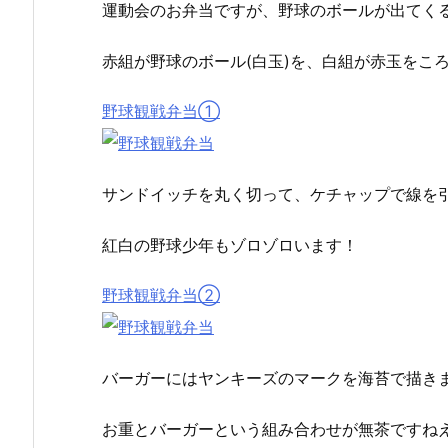
運動会のお弁当ですが、野球のボールが出てく
赤組が野球のボール(白玉)を、白組が赤玉をこ
野球観戦弁当①
サンドイッチを丸く切って、ケチャップで線を
紅白の野球少年もゾロゾロいます！
野球観戦弁当②
バーガーにはヤンキーズのマークを海苔で描き
お重とバーガーという組み合わせが無茶ですねえ