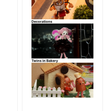
Decorations
Twins in Bakery