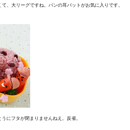
くて、大リーグですね。パンの耳バットがお気に入りです。
とうにフタが閉まりませんねえ。反省。