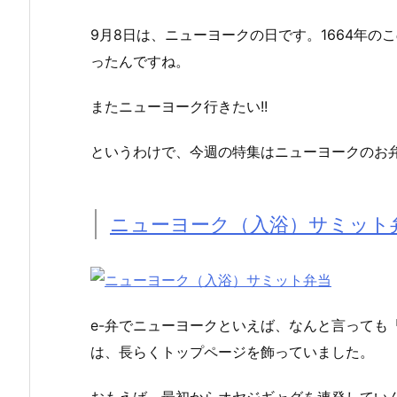
9月8日は、ニューヨークの日です。1664年
ったんですね。
またニューヨーク行きたい!!
というわけで、今週の特集はニューヨークのお弁当
ニューヨーク（入浴）サミット
e-弁でニューヨークといえば、なんと言っても
は、長らくトップページを飾っていました。
おもえば、最初からオヤジギャグを連発してい