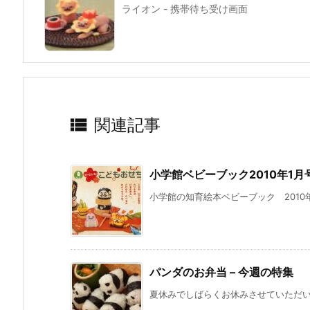
ライオン - 携帯待ち受け画面

関連記事
小学館ベビーブック2010年1月
小学館の知育絵本ベビーブック 2010年
パンダのお弁当 – 今週の特集
夏休みでしばらくお休みさせていただいて