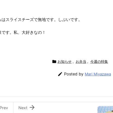
らはスライスチーズで無地です。しぶいです。
泉です。私、大好きなの！

お知らせ
,
お弁当
,
今週の特集

Posted by
Mari Miyazawa

Prev
Next