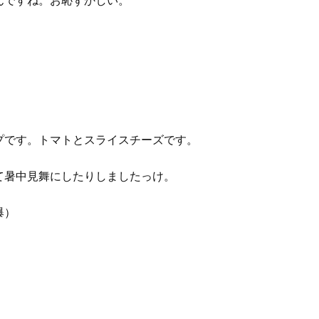
プです。トマトとスライスチーズです。
て暑中見舞にしたりしましたっけ。
爆）