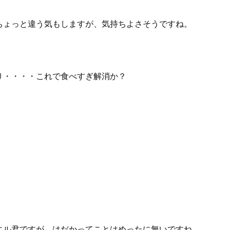
ちょっと違う気もしますが、気持ちよさそうですね。
り・・・・これで食べすぎ解消か？
エル君ですが、はだかってことはめったに無いですね。