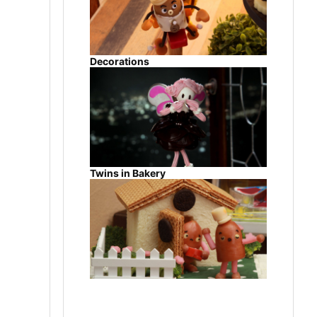
Decorations
Twins in Bakery