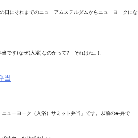
のこの日にそれまでのニューアムステルダムからニューヨークにな
です(なぜ(入浴)なのかって? それはね…)。
弁当
「ニューヨーク（入浴）サミット弁当」です。以前のe-弁で
んですね。お恥ずかしい。