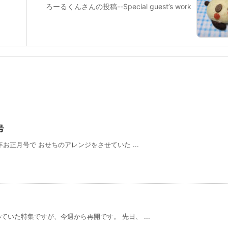
ろーるくんさんの投稿--Special guest’s work
号
お正月号で おせちのアレンジをさせていた ...
いた特集ですが、今週から再開です。 先日、 ...