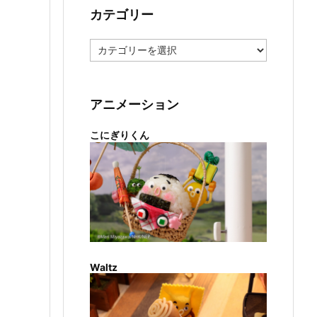
カテゴリー
カ
テ
ゴ
リ
ー
アニメーション
こにぎりくん
Waltz