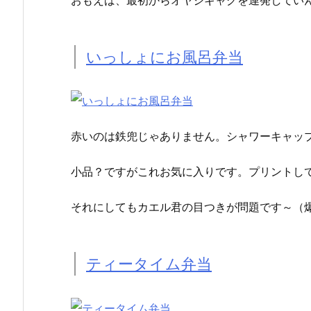
いっしょにお風呂弁当
赤いのは鉄兜じゃありません。シャワーキャッ
小品？ですがこれお気に入りです。プリントし
それにしてもカエル君の目つきが問題です～（
ティータイム弁当