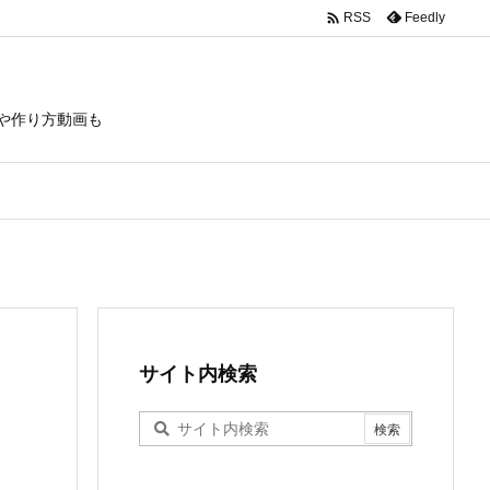

Feedly
RSS
や作り方動画も
サイト内検索