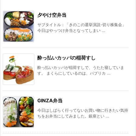
夕やけ空弁当
サブタイトル：「きのこの選挙演説-切り株集会」
今日はやっつけ弁当となってしまい ...
酔っ払いカッパの稲荷すし
酔っ払いカッパが稲荷すしで、うたた寝していま
す。 まくらにしているのは、パプリカ ...
GINZA弁当
今日はしばらく行ってないお買い物に行きたい気持
ちをお弁当にしてみました。銀座とい ...