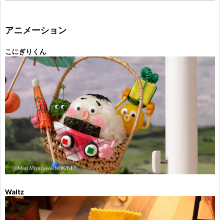
ゴ
リ
ー
アニメーション
こにぎりくん
Waltz