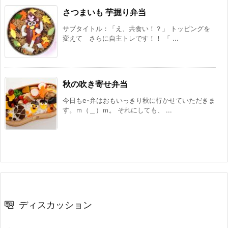
さつまいも 芋掘り弁当
サブタイトル：「え、共食い！？」 トッピングを
変えて さらに自主トレです！！ 「 ...
秋の吹き寄せ弁当
今日もe-弁はおもいっきり秋に行かせていただきま
す。ｍ（＿）ｍ。 それにしても、 ...
ディスカッション