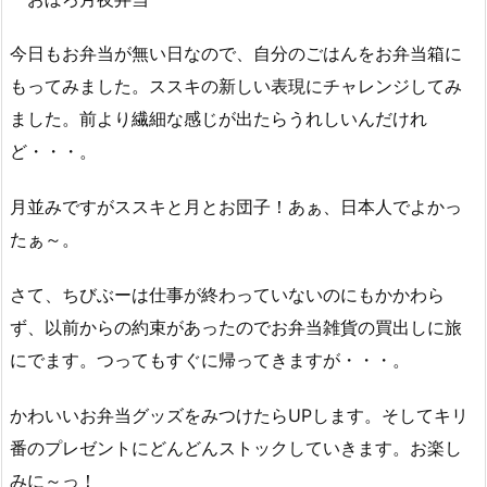
今日もお弁当が無い日なので、自分のごはんをお弁当箱に
もってみました。ススキの新しい表現にチャレンジしてみ
ました。前より繊細な感じが出たらうれしいんだけれ
ど・・・。
月並みですがススキと月とお団子！あぁ、日本人でよかっ
たぁ～。
さて、ちびぶーは仕事が終わっていないのにもかかわら
ず、以前からの約束があったのでお弁当雑貨の買出しに旅
にでます。つってもすぐに帰ってきますが・・・。
かわいいお弁当グッズをみつけたらUPします。そしてキリ
番のプレゼントにどんどんストックしていきます。お楽し
みに～っ！