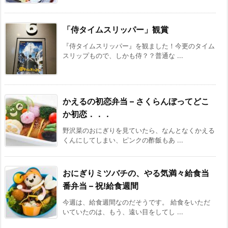
「侍タイムスリッパー」観賞
『侍タイムスリッパー』を観ました！今更のタイム
スリップもので、しかも侍？？普通な ...
かえるの初恋弁当 – さくらんぼってどこ
か初恋．．．
野沢菜のおにぎりを見ていたら、なんとなくかえる
くんにしてしまい、ピンクの酢飯もあ ...
おにぎりミツバチの、やる気満々給食当
番弁当 – 祝!給食週間
今週は、給食週間なのだそうです。 給食をいただ
いていたのは、もう、遠い目をしてし ...