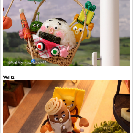
Waltz