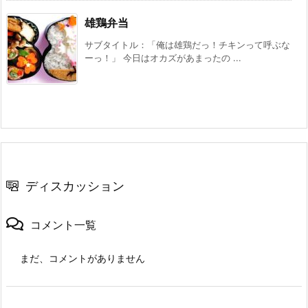
雄鶏弁当
サブタイトル：「俺は雄鶏だっ！チキンって呼ぶな
ーっ！」 今日はオカズがあまったの ...
ディスカッション
コメント一覧
まだ、コメントがありません