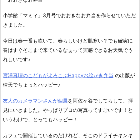
小学館「マミィ」3月号でおおきなお弁当を作らせていただ
きました。
今日は春一番も吹いて、春らしいけど肌寒い？でも確実に
春はすぐそこまで来ているなぁって実感できるお天気でう
れしいです♪
宮澤真理のこどもがよろこぶHappyお絵かき弁当
の出版が
晴天でちょっとハッピー♪
友人のカメラマンさんが個展
を阿佐ヶ谷でしてらして、拝
見にいきました。やっぱりプロの写真ってすごいです！と
いうわけで、とってもハッピー！
カフェで開催しているのだけれど、そこのドライチキンキ