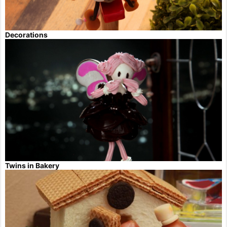
Decorations
Twins in Bakery