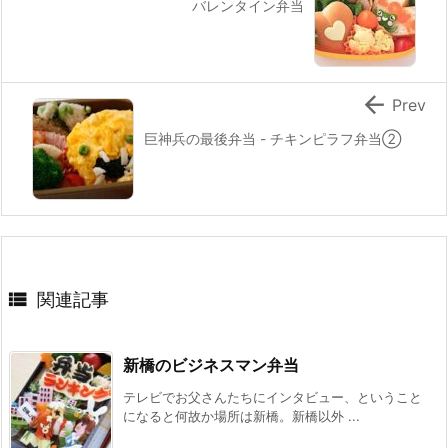
バレンタイン弁当

Prev
巨神兵の最後弁当 - チキンピラフ弁当②

関連記事
新橋のビジネスマン弁当
テレビでお父さんたちにインタビュー、ということ
になると何故か場所は新橋。新橋以外 ...