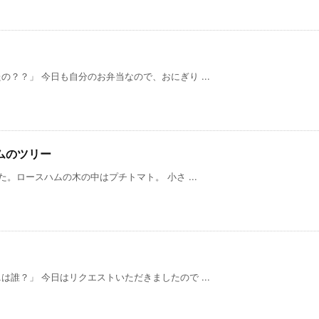
？？」 今日も自分のお弁当なので、おにぎり ...
ムのツリー
ロースハムの木の中はプチトマト。 小さ ...
誰？」 今日はリクエストいただきましたので ...