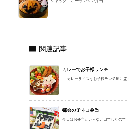
ジャック・オーランタン弁当

関連記事
カレーでお子様ランチ
カレーライスをお子様ランチ風に盛り付
都会の子ネコ弁当
今日はお弁当がいらない日でしたので 苦