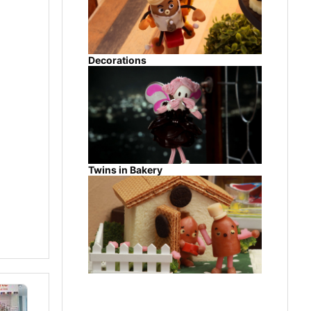
Decorations
Twins in Bakery