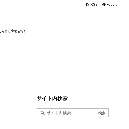

Feedly
RSS
や作り方動画も
サイト内検索