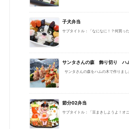
子犬弁当
サブタイトル：「なになに！？何買ったの
サンタさんの森 飾り切り ハ
サンタさんの森をハムの木で作りました。
節分02弁当
サブタイトル：「豆まきしようよ！オニは