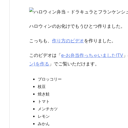
ハロウィンのお化けでもうひとつ作りました。
こっちも、
作り方のビデオ
を作りました。
このビデオは「
e-お弁当作っちゃいました!TV
」
ン)を作る
」でご覧いただけます。
ブロッコリー
枝豆
焼き鮭
トマト
メンチカツ
レモン
みかん