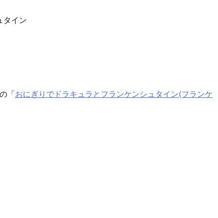
の「
おにぎりでドラキュラとフランケンシュタイン(フランケ