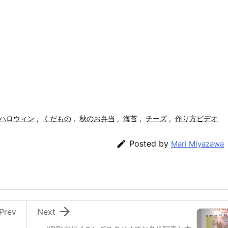
ハロウィン
,
くだもの
,
秋のお弁当
,
海苔
,
チーズ
,
作り方ビデオ

Posted by
Mari Miyazawa

Prev
Next