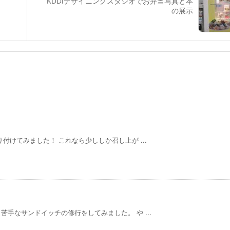
KDDIデザイニングスタジオでお弁当写真と本
の展示
けてみました！ これなら少ししか召し上が ...
手なサンドイッチの修行をしてみました。 や ...