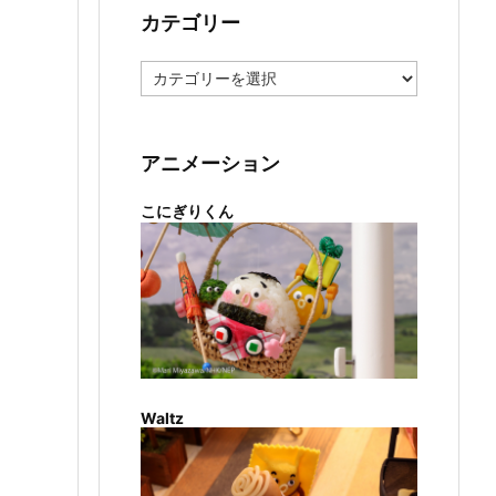
カテゴリー
カ
テ
ゴ
リ
ー
アニメーション
こにぎりくん
Waltz