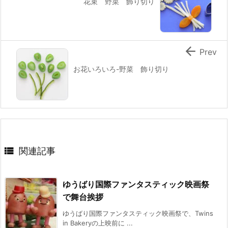
花束 野菜 飾り切り

Prev
お花いろいろ-野菜 飾り切り

関連記事
ゆうばり国際ファンタスティック映画祭
で舞台挨拶
ゆうばり国際ファンタスティック映画祭で、Twins
in Bakeryの上映前に ...