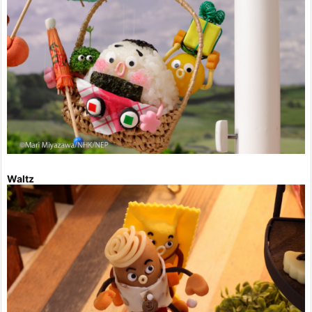
Waltz