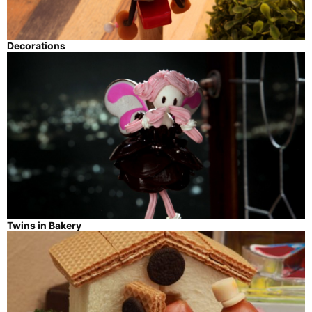
Decorations
Twins in Bakery