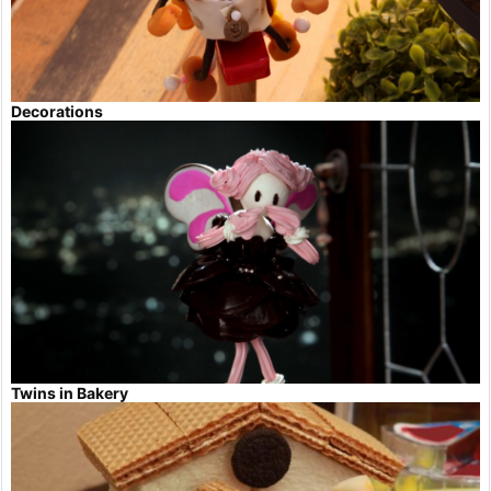
Decorations
Twins in Bakery