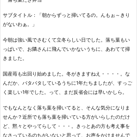
サブタイトル：「朝からずっと掃いてるの。んもぉ～きり
がないわぁ。」
今朝は強い風でさむくて立冬らしい日でした。落ち葉もい
っぱいで、お隣さんに飛んでいかないうちに、あわてて掃
きました。
国産苺も出回り始めました。冬がきますねえ・・・・。な
んだか、バタバタしているうちに1年たちましたが、すっご
く楽しい1年でした。って、まだ反省会には早いかしら。
でもなんとなく落ち葉を掃いてると、そんな気分になりま
せんか？近所でも落ち葉を掃いている方がいらしたのだけ
ど、黙々とやってらして・・・。きっとあの方も考え事を
なさっているのちがいないと思って、お声をかけませんで