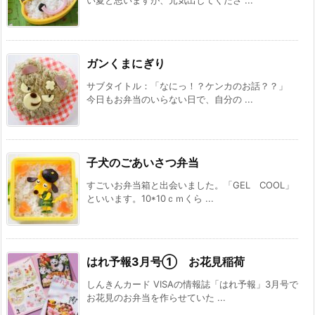
い夏と思いますが、元気出してくださ ...
ガンくまにぎり
サブタイトル：「なにっ！？ケンカのお話？？」
今日もお弁当のいらない日で、自分の ...
子犬のごあいさつ弁当
すごいお弁当箱と出会いました。「GEL COOL」
といいます。10*10ｃｍくら ...
はれ予報3月号① お花見稲荷
しんきんカード VISAの情報誌「はれ予報」3月号で
お花見のお弁当を作らせていた ...