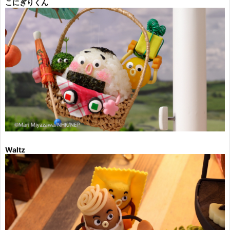
こにぎりくん
Waltz