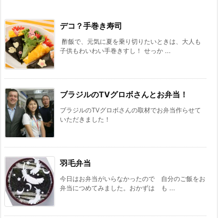
デコ？手巻き寿司
酢飯で、元気に夏を乗り切りたいときは、大人も
子供もわいわい手巻きすし！ せっか ...
ブラジルのTVグロボさんとお弁当！
ブラジルのTVグロボさんの取材でお弁当作らせて
いただきました！
羽毛弁当
今日はお弁当がいらなかったので 自分のご飯をお
弁当につめてみました。おかずは も ...