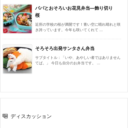
パパとおそろいお花見弁当—飾り切り
桜
近所の学校の桜が満開です！青い空に晴れ晴れと咲
き誇っています。今年も咲いてくれて ...
そろそろ出発サンタさん弁当
サブタイトル：「いや、あやしい者ではありません
てば。」 今日も自分のお弁当です。 ...
ディスカッション