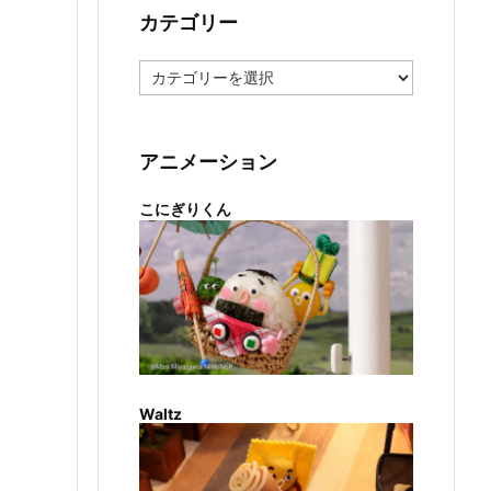
カテゴリー
カ
テ
ゴ
リ
ー
アニメーション
こにぎりくん
Waltz