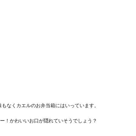
味もなくカエルのお弁当箱にはいっています。
すー！かわいいお口が隠れていそうでしょう？