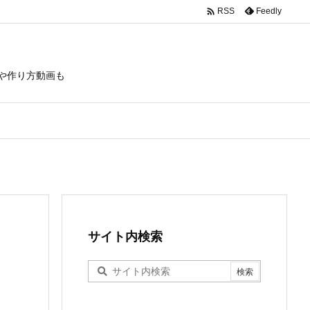

Feedly
RSS
や作り方動画も
サイト内検索