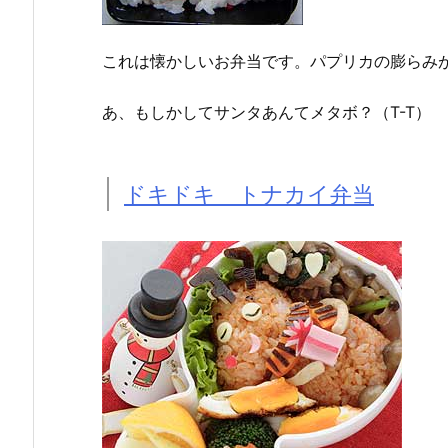
これは懐かしいお弁当です。パプリカの膨らみ
あ、もしかしてサンタあんてメタボ？（T-T）
ドキドキ トナカイ弁当