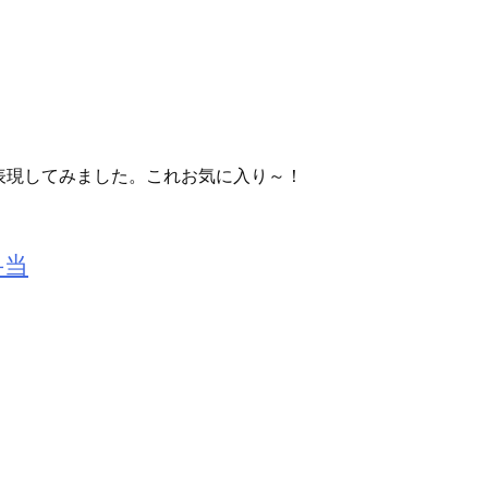
表現してみました。これお気に入り～！
弁当