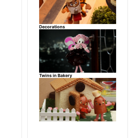
Decorations
Twins in Bakery