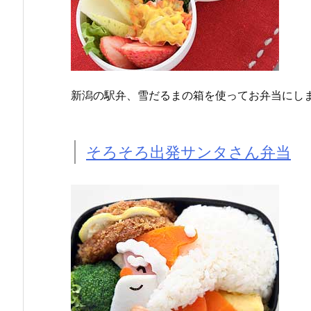
新潟の駅弁、雪だるまの箱を使ってお弁当にし
そろそろ出発サンタさん弁当