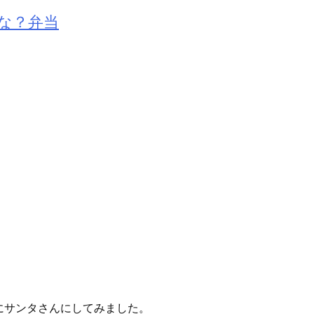
な？弁当
にサンタさんにしてみました。