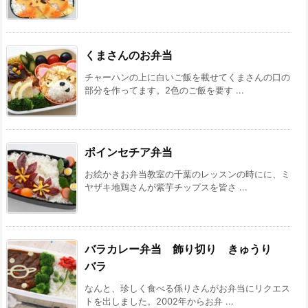
くまさんのお弁当
チャーハンの上に白いご飯を載せてくまさんの口の
部分を作ってます。2色のご飯を要す ...
ポインセチア弁当
お絵かきお弁当教室の千葉のレッスンの時にに、ミ
ヤザキ地鶏さんが紫芋チップスを皆さ ...
バラカレー弁当 飾り切り きゅうり
バラ
なんと、珍しく食べる係りさんがお弁当にリクエス
トを出しました。2002年からお弁 ...