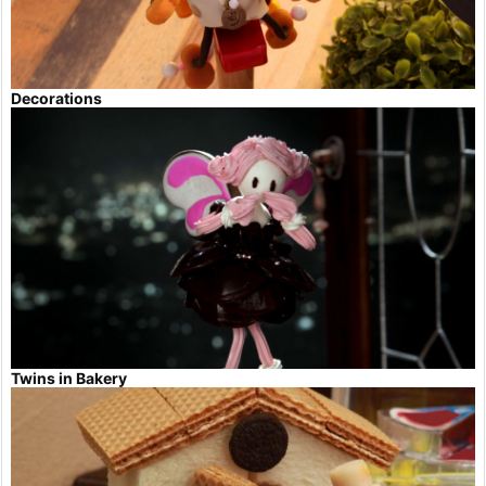
Decorations
Twins in Bakery