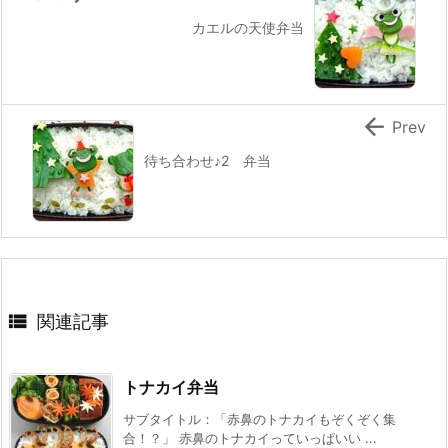
カエルの天使弁当

Prev
待ち合わせ♪2 弁当

関連記事
トナカイ弁当
サブタイトル：「赤鼻のトナカイもぞくぞく集
合！？」 赤鼻のトナカイっていっぱいい ...